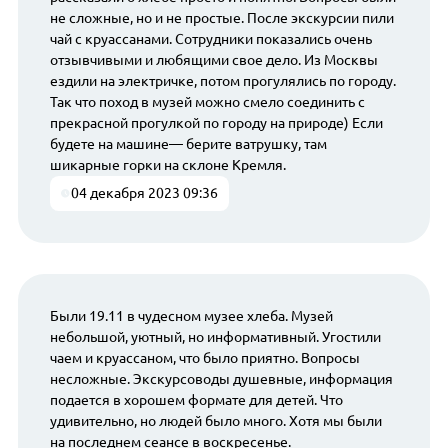
не сложные, но и не простые. После экскурсии пили
чай с круассанами. Сотрудники показались очень
отзывчивыми и любящими свое дело. Из Москвы
ездили на электричке, потом прогулялись по городу.
Так что поход в музей можно смело соединить с
прекрасной прогулкой по городу на природе) Если
будете на машине— берите ватрушку, там
шикарные горки на склоне Кремля.
04 декабря 2023 09:36
Были 19.11 в чудесном музее хлеба. Музей
небольшой, уютный, но информативный. Угостили
чаем и круассаном, что было приятно. Вопросы
несложные. Экскурсоводы душевные, информация
подается в хорошем формате для детей. Что
удивительно, но людей было много. Хотя мы были
на последнем сеансе в воскресенье.