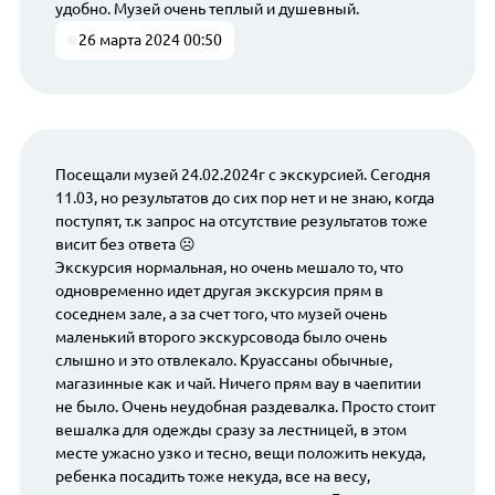
удобно. Музей очень теплый и душевный.
26 марта 2024 00:50
Посещали музей 24.02.2024г с экскурсией. Сегодня
11.03, но результатов до сих пор нет и не знаю, когда
поступят, т.к запрос на отсутствие результатов тоже
висит без ответа ☹️
Экскурсия нормальная, но очень мешало то, что
одновременно идет другая экскурсия прям в
соседнем зале, а за счет того, что музей очень
маленький второго экскурсовода было очень
слышно и это отвлекало. Круассаны обычные,
магазинные как и чай. Ничего прям вау в чаепитии
не было. Очень неудобная раздевалка. Просто стоит
вешалка для одежды сразу за лестницей, в этом
месте ужасно узко и тесно, вещи положить некуда,
ребенка посадить тоже некуда, все на весу,