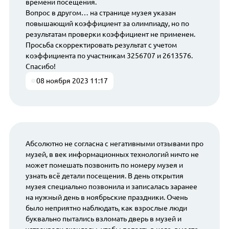
времени посещения.
Вопрос в другом… на странице музея указан
повышающий коэффициент за олимпиаду, но по
результатам проверки коэффициент не применен.
Просьба скорректировать результат с учетом
коэффициента по участникам 3256707 и 2613576.
Спасибо!
08 ноября 2023 11:17
Абсолютно не согласна с негативными отзывами про
музей, в век информационных технологий ничто не
может помешать позвонить по номеру музея и
узнать всё детали посещения. В день открытия
музея специально позвонила и записалась заранее
на нужный день в ноябрьские праздники. Очень
было неприятно наблюдать, как взрослые люди
буквально пытались взломать дверь в музей и