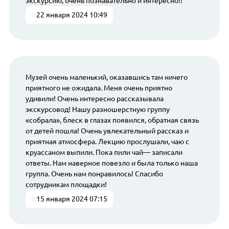
экскурсию, очень познавательно и интересно!!
22 января 2024 10:49
Музей очень маленький, оказавшись там ничего
приятного не ожидала. Меня очень приятно
удивили! Очень интересно рассказывала
экскурсовод! Нашу разношерстную группу
«собрала», блеск в глазах появился, обратная связь
от детей пошла! Очень увлекательный рассказ и
приятная атмосфера. Лекцию прослушали, чаю с
круассаном выпили. Пока пили чай— записали
ответы. Нам наверное повезло и была только наша
группа. Очень нам понравилось! Спасибо
сотрудникам площадки!
15 января 2024 07:15