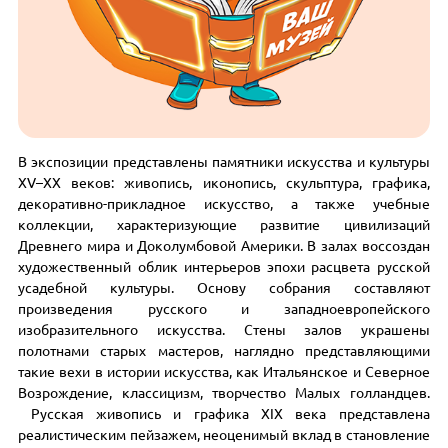
В экспозиции представлены памятники искусства и культуры
XV–XX веков: живопись, иконопись, скульптура, графика,
декоративно-прикладное искусство, а также учебные
коллекции, характеризующие развитие цивилизаций
Древнего мира и Доколумбовой Америки. В залах воссоздан
художественный облик интерьеров эпохи расцвета русской
усадебной культуры. Основу собрания составляют
произведения русского и западноевропейского
изобразительного искусства. Стены залов украшены
полотнами старых мастеров, наглядно представляющими
такие вехи в истории искусства, как Итальянское и Северное
Возрождение, классицизм, творчество Малых голландцев.
Русская живопись и графика XIX века представлена
реалистическим пейзажем, неоценимый вклад в становление