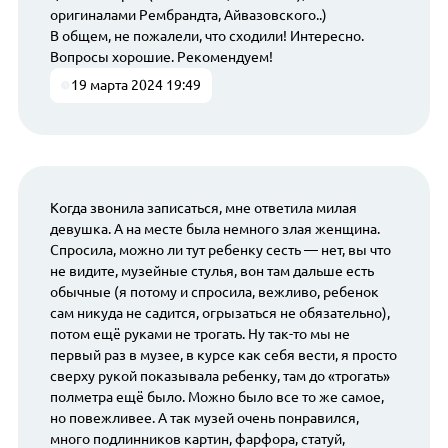
оригиналами Рембрандта, Айвазовского..)
В общем, не пожалели, что сходили! Интересно.
Вопросы хорошие. Рекомендуем!
19 марта 2024 19:49
Когда звонила записаться, мне ответила милая
девушка. А на месте была немного злая женщина.
Спросила, можно ли тут ребенку сесть — нет, вы что
не видите, музейные стулья, вон там дальше есть
обычные (я потому и спросила, вежливо, ребенок
сам никуда не садится, огрызаться не обязательно),
потом ещё руками не трогать. Ну так-то мы не
первый раз в музее, в курсе как себя вести, я просто
сверху рукой показывала ребенку, там до «трогать»
полметра ещё было. Можно было все то же самое,
но повежливее. А так музей очень понравился,
много подлинников картин, фарфора, статуй,