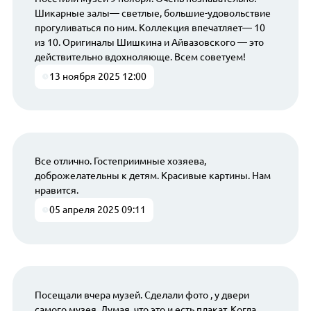
Шикарные залы— светлые, большие-удовольствие
прогуливаться по ним. Коллекция впечатляет— 10
из 10. Оригиналы Шишкина и Айвазовского — это
действительно вдохноляюще. Всем советуем!
13 ноября 2025 12:00
Все отлично. Гостеприимные хозяева,
доброжелательны к детям. Красивые картины. Нам
нравится.
05 апреля 2025 09:11
Посещали вчера музей. Сделали фото , у двери
самого музея. Думая, что это и есть плакат. Когда