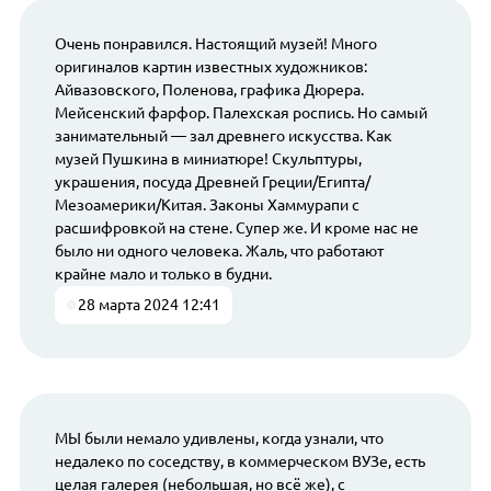
Очень понравился. Настоящий музей! Много
оригиналов картин известных художников:
Айвазовского, Поленова, графика Дюрера.
Мейсенский фарфор. Палехская роспись. Но самый
занимательный — зал древнего искусства. Как
музей Пушкина в миниатюре! Скульптуры,
украшения, посуда Древней Греции/Египта/
Мезоамерики/Китая. Законы Хаммурапи с
расшифровкой на стене. Супер же. И кроме нас не
было ни одного человека. Жаль, что работают
крайне мало и только в будни.
28 марта 2024 12:41
МЫ были немало удивлены, когда узнали, что
недалеко по соседству, в коммерческом ВУЗе, есть
целая галерея (небольшая, но всё же), с