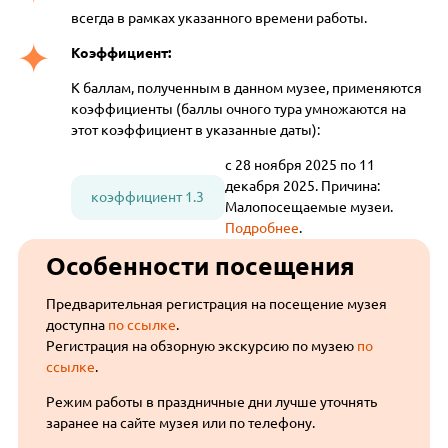
всегда в рамках указанного времени работы.
Коэффициент:
К баллам, полученным в данном музее, применяются
коэффициенты (баллы очного тура умножаются на
этот коэффициент в указанные даты):
с 28 ноября 2025 по 11
декабря 2025. Причина:
коэффициент 1.3
Малопосещаемые музеи.
Подробнее
.
Особенности посещения
Предварительная регистрация на посещение музея
доступна
по ссылке
.
Регистрация на обзорную экскурсию по музею
по
ссылке
.
Режим работы в праздничные дни лучше уточнять
заранее на сайте музея или по телефону.