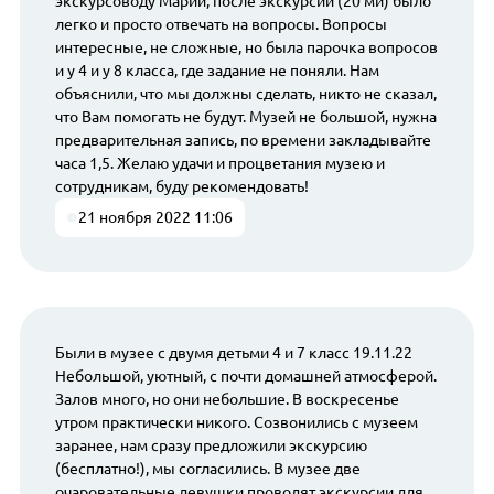
экскурсоводу Марии, после экскурсии (20 ми) было
легко и просто отвечать на вопросы. Вопросы
интересные, не сложные, но была парочка вопросов
и у 4 и у 8 класса, где задание не поняли. Нам
объяснили, что мы должны сделать, никто не сказал,
что Вам помогать не будут. Музей не большой, нужна
предварительная запись, по времени закладывайте
часа 1,5. Желаю удачи и процветания музею и
сотрудникам, буду рекомендовать!
21 ноября 2022 11:06
Были в музее с двумя детьми 4 и 7 класс 19.11.22
Небольшой, уютный, с почти домашней атмосферой.
Залов много, но они небольшие. В воскресенье
утром практически никого. Созвонились с музеем
заранее, нам сразу предложили экскурсию
(бесплатно!), мы согласились. В музее две
очаровательные девушки проводят экскурсии для