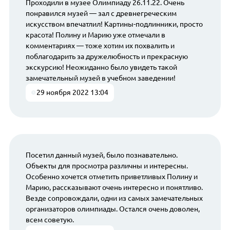
Проходили в музее Олимпиаду 26.11.22. Очень
понравился музей — зал с древнегреческим
искусством впечатлил! Картины-подлинники, просто
красота! Полину и Марию уже отмечали в
комментариях — тоже хотим их похвалить и
поблагодарить за дружелюбность и прекрасную
экскурсию! Неожиданно было увидеть такой
замечательный музей в учебном заведении!
29 ноября 2022 13:04
Посетил данный музей, было познавательно.
Объекты для просмотра различны и интересны.
Особенно хочется отметить приветливых Полину и
Марию, рассказывают очень интересно и понятливо.
Везде сопровождали, одни из самых замечательных
организаторов олимпиады. Остался очень доволен,
всем советую.