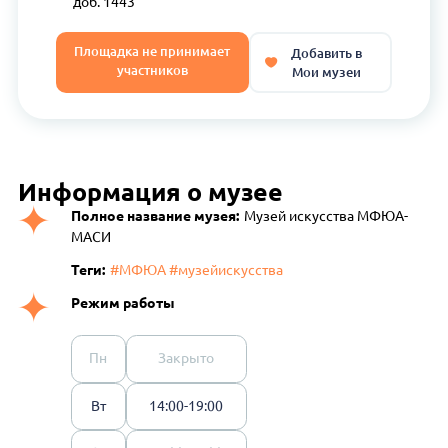
доб. 1443
Площадка не принимает
Добавить в
участников
Мои музеи
Информация о музее
Полное название музея:
Музей искусства МФЮА-
МАСИ
Теги:
#МФЮА #музейискусства
Режим работы
Пн
Закрыто
Вт
14:00-19:00