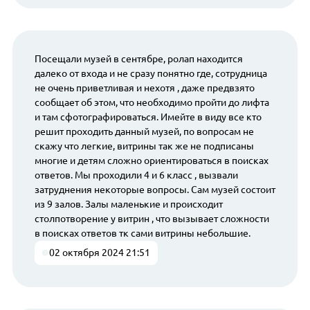
Посещали музей в сентябре, ролап находится
далеко от входа и не сразу понятно где, сотрудница
не очень приветливая и нехотя , даже предвзято
сообщает об этом, что необходимо пройти до лифта
и там сфотографироваться. Имейте в виду все кто
решит проходить данный музей, по вопросам не
скажу что легкие, витрины так же не подписаны
многие и детям сложно ориентироваться в поисках
ответов. Мы проходили 4 и 6 класс , вызвали
затруднения некоторые вопросы. Сам музей состоит
из 9 залов. Залы маленькие и происходит
столпотворение у витрин , что вызывает сложности
в поисках ответов тк сами витрины небольшие.
02 октября 2024 21:51