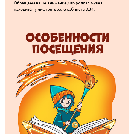
Обращаем ваше внимание, что роллап музея
находится у лифтов, возле кабинета 8.34.