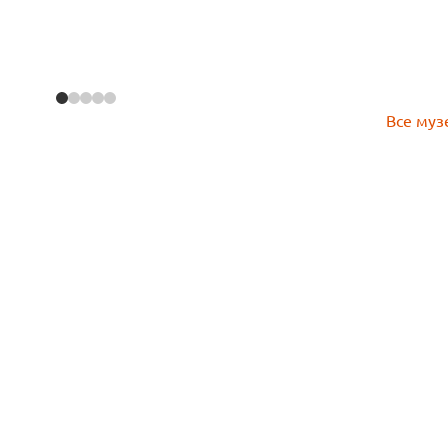
Все муз