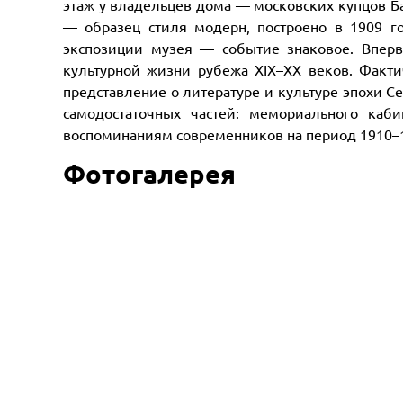
этаж у владельцев дома — московских купцов Б
— образец стиля модерн, построено в 1909 г
экспозиции музея — событие знаковое. Впер
культурной жизни рубежа XIX–XX веков. Факт
представление о литературе и культуре эпохи С
самодостаточных частей: мемориального каб
воспоминаниям современников на период 1910–19
Фотогалерея