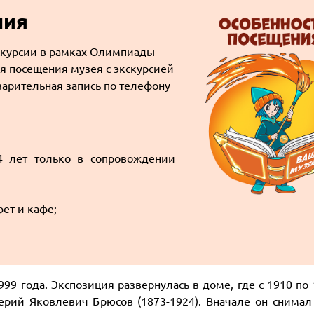
ния
скурсии в рамках Олимпиады
ля посещения музея с экскурсией
варительная запись по телефону
 лет только в сопровождении
фет и кафе;
99 года. Экспозиция развернулась в доме, где с 1910 по
лерий Яковлевич Брюсов (1873-1924). Вначале он снимал