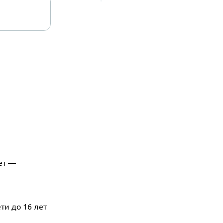
лет —
ти до 16 лет