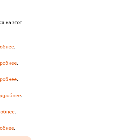
я на этот
обнее
.
робнее
.
робнее
.
одробнее
.
обнее
.
обнее
.