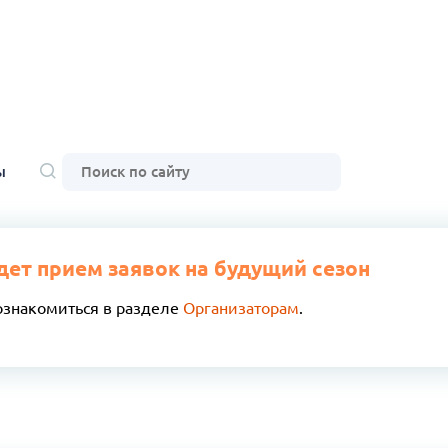
ы
дет прием заявок на будущий сезон
ознакомиться в разделе
Организаторам
.