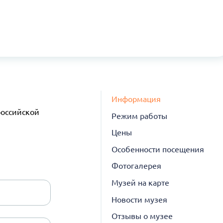
Информация
российской
Режим работы
Цены
Особенности посещения
Фотогалерея
Музей на карте
Новости музея
Отзывы о музее