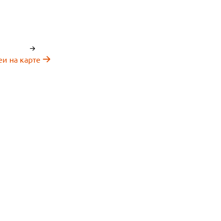
еи на карте