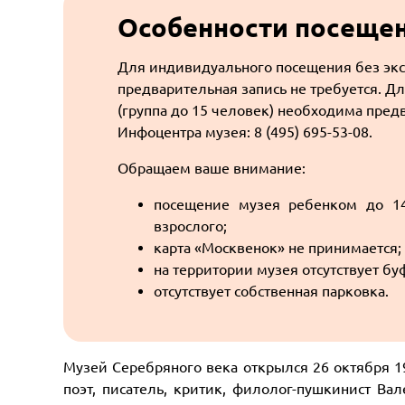
Особенности посеще
Для индивидуального посещения без эк
предварительная запись не требуется. Д
(группа до 15 человек) необходима пред
Инфоцентра музея: 8 (495) 695-53-08.
Обращаем ваше внимание:
посещение музея ребенком до 14
взрослого;
карта «Москвенок» не принимается;
на территории музея отсутствует бу
отсутствует собственная парковка.
Музей Серебряного века открылся 26 октября 19
поэт, писатель, критик, филолог-пушкинист Ва