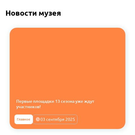
Новости музея
Первые площадки 13 сезона уже ждут
участников!
03 сентября 2025
Главное