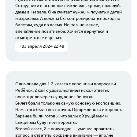
Сотрудники в основном вежливые, кроме, пожалуй,
дамы в 1м зале. Она считает нужным поучать и детей
и взрослых. А должна бы контролировать проход по
билетам, судя по всему. Но, тем не менее,
впечатление позитивное. Хочется вернуться и
осмотреть все еще раз.
03 апреля 2024 22:48
Одимпиада для 1-2 класса с хорошими вопросами.
Ребёнок, 2 сам с удовольствием искал ответы,
посмотрели через лупу, через бинокль.
Билет брали только на самую основную экспозицию.
Нам этого было достаточно. Оформлено всё хорошо.
Заранее были готовы, что залы с Хрущёвым и
Ельциным будут неинтересны.
Второй класс, 2-е полуглдие — умение прочитать
вопрос и ответить, сохранив внимание — вполне