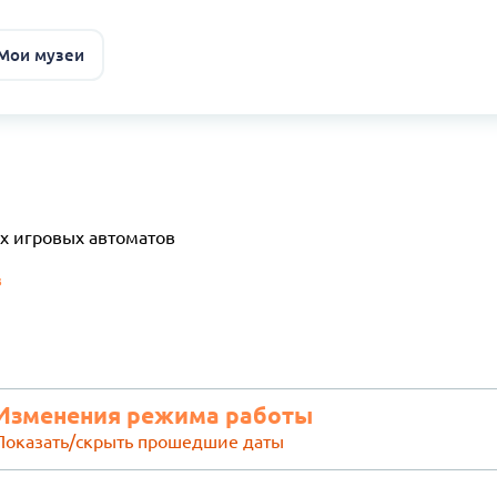
 Мои музеи
х игровых автоматов
в
Изменения режима работы
Показать/скрыть прошедшие даты