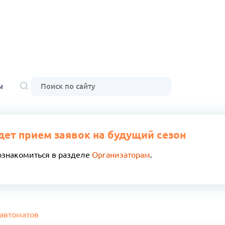
ы
дет прием заявок на будущий сезон
ознакомиться в разделе
Организаторам
.
 автоматов