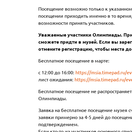
Посещение возможно только к указанно
посещении приходить именно в то время,
возможности принять участников.
Уважаемые участники Олимпиады. При 
сможете придти в музей. Если вы зарег
отмените регистрацию, чтобы места до
Бесплатное посещение в марте:
с 12:00 до 16:00:
https://msia.timepad.ru/e
лист ожидания:
https://msia.timepad.ru/e
Бесплатное посещение не распространяет
Олимпиады.
Заявка на бесплатное посещение музея с
заявки примерно за 4-5 дней до посещен
подтверждением.
Если кто-то из участников основного спи