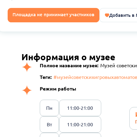
Площадка не принимает участников
Добавить в
Информация о музее
Полное название музея:
Музей советски
Теги:
#музейсоветскихигровыхавтомато
Режим работы
Пн
11:00-21:00
Вт
11:00-21:00