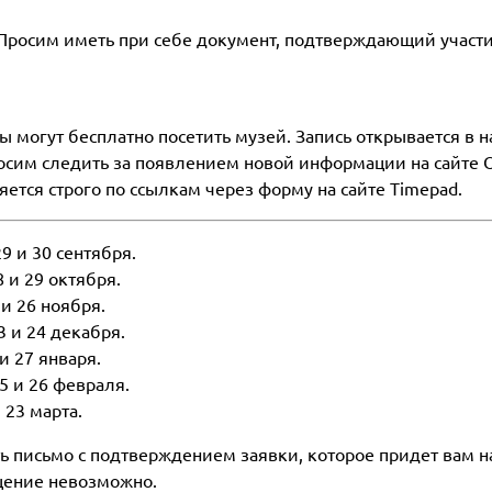
 Просим иметь при себе документ, подтверждающий участи
могут бесплатно посетить музей. Запись открывается в н
росим следить за появлением новой информации на сайте
ется строго по ссылкам через форму на сайте Timepad.
9 и 30 сентября.
 и 29 октября.
 и 26 ноября.
3 и 24 декабря.
и 27 января.
5 и 26 февраля.
 23 марта.
ть письмо с подтверждением заявки, которое придет вам н
ещение невозможно.