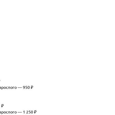
₽
зрослого — 950 ₽
 ₽
рослого — 1 250 ₽