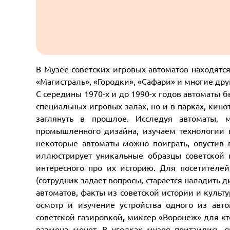
В Музее советских игровых автоматов находятся
«Магистраль», «Городки», «Сафари» и многие др
С середины 1970-х и до 1990-х годов автоматы 
специальных игровых залах, но и в парках, кино
заглянуть в прошлое. Исследуя автоматы,
промышленного дизайна, изучаем технологии 
некоторые автоматы можно поиграть, опустив 
иллюстрирует уникальные образцы советской и
интересного про их историю. Для посетителе
(сотрудник задает вопросы, старается наладить д
автоматов, факты из советской истории и культу
осмотр и изучение устройства одного из авт
советской газировкой, миксер «Воронеж» для «
размена монет. В уголках музея притаились 