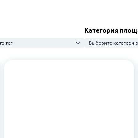
Категория площ
е тег
Выберите категори