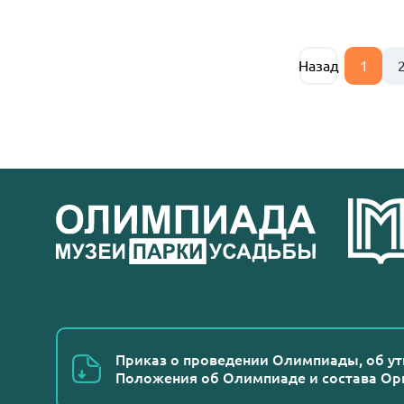
Назад
1
Приказ о проведении Олимпиады, об у
Положения об Олимпиаде и состава Ор