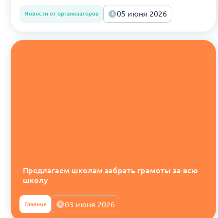
05 июня 2026
Новости от организаторов
Предлагаем школам забрать грамоты за всю
школу
03 июня 2026
Главное