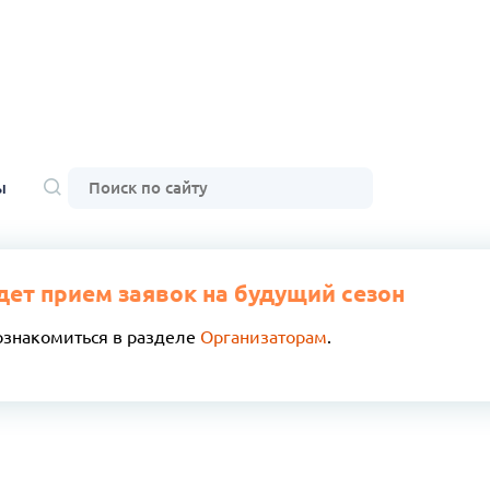
ы
дет прием заявок на будущий сезон
ознакомиться в разделе
Организаторам
.