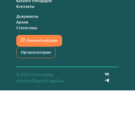
Каталог площадок
Контакты
Документы
Архив
Статистика
Личный кабинет
Организаторам
© 2026 Олимпиада
«Музеи.Парки.Усадьбы»