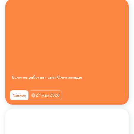
Если не работает сайт Олимпиады
27 мая 2026
Главное