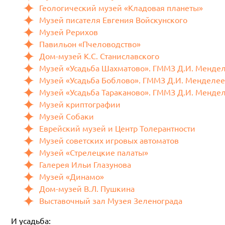
Геологический музей «Кладовая планеты»
Музей писателя Евгения Войскунского
Музей Рерихов
Павильон «Пчеловодство»
Дом-музей К.С. Станиславского
Музей «Усадьба Шахматово». ГММЗ Д.И. Мендел
Музей «Усадьба Боблово». ГММЗ Д.И. Менделеев
Музей «Усадьба Тараканово». ГММЗ Д.И. Мендел
Музей криптографии
Музей Собаки
Еврейский музей и Центр Толерантности
Музей советских игровых автоматов
Музей «Стрелецкие палаты»
Галерея Ильи Глазунова
Музей «Динамо»
Дом-музей В.Л. Пушкина
Выставочный зал Музея Зеленограда
И усадьба: