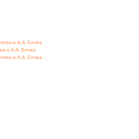
еева и А.А. Блока
а и А.А. Блока
еева и А.А. Блока