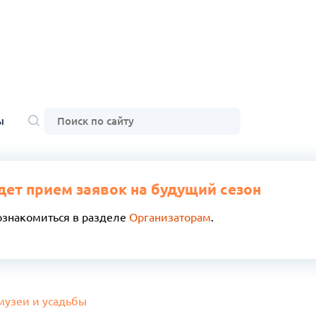
ы
дет прием заявок на будущий сезон
ознакомиться в разделе
Организаторам
.
музеи и усадьбы