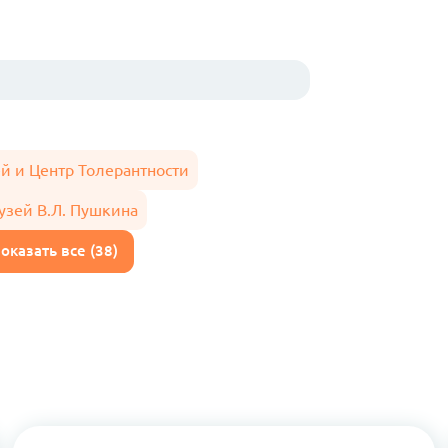
й и Центр Толерантности
узей В.Л. Пушкина
оказать все (38)