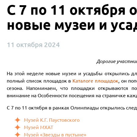
С 7 по 11 октября
новые музеи и ус
11 октября 2024
Дорогие участни
На этой неделе новые музеи и усадьбы открылись дл
полный список площадок в
Каталоге площадок
, он по
сезона. Напоминаем, что площадки открываются по
внимание на Особенности посещения на страничке ка
С 7 по 11 октября в рамках Олимпиады открылись сле
Музей К.Г. Паустовского
Музей МХАТ
Музей «Звезды в пустыне»