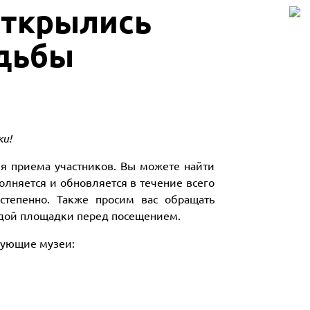
 открылись
адьбы
ки!
я приема участников. Вы можете найти
полняется и обновляется в течение всего
степенно. Также просим вас обращать
ждой площадки перед посещением.
дующие музеи: