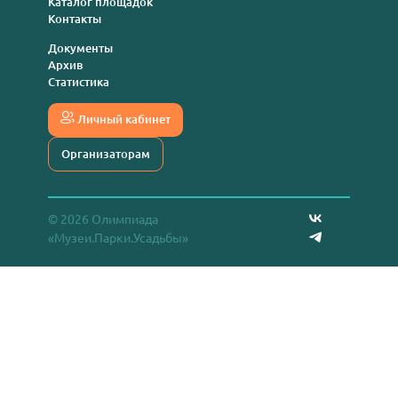
Каталог площадок
Контакты
Документы
Архив
Статистика
Личный кабинет
Организаторам
© 2026 Олимпиада
«Музеи.Парки.Усадьбы»