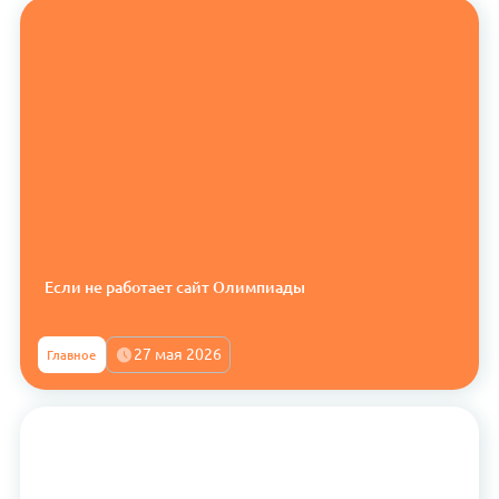
Если не работает сайт Олимпиады
27 мая 2026
Главное