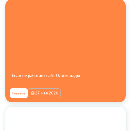
Если не работает сайт Олимпиады
27 мая 2026
Главное