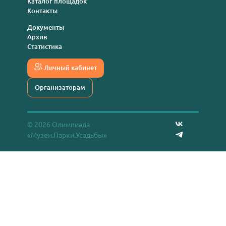
Каталог площадок
Контакты
Документы
Архив
Статистика
Личный кабинет
Организаторам
© 2026 Олимпиада
«Музеи.Парки.Усадьбы»