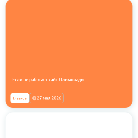
Если не работает сайт Олимпиады
27 мая 2026
Главное