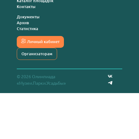
Каталог площадок
Контакты
Документы
Архив
Статистика
Личный кабинет
Организаторам
© 2026 Олимпиада
«Музеи.Парки.Усадьбы»