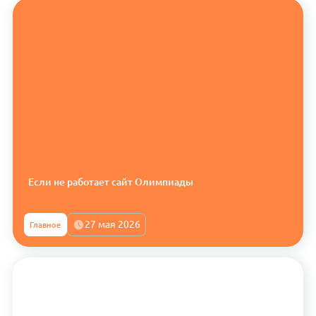
Если не работает сайт Олимпиады
27 мая 2026
Главное