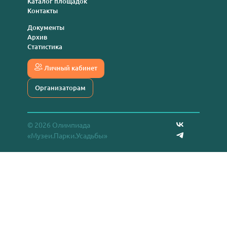
Каталог площадок
Контакты
Документы
Архив
Статистика
Личный кабинет
Организаторам
© 2026 Олимпиада
«Музеи.Парки.Усадьбы»