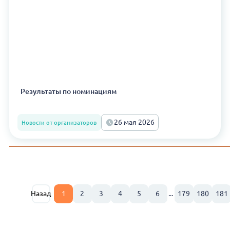
Результаты по номинациям
26 мая 2026
Новости от организаторов
Назад
1
2
3
4
5
6
...
179
180
181