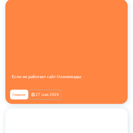
Если не работает сайт Олимпиады
27 мая 2026
Главное