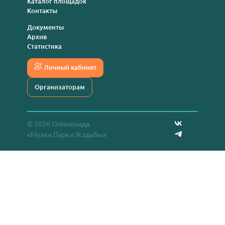
Каталог площадок
Контакты
Документы
Архив
Статистика
Личный кабинет
Организаторам
© 2026 Олимпиада
«Музеи.Парки.Усадьбы»