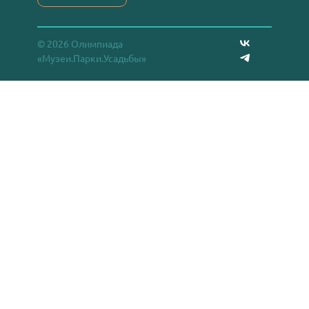
© 2026 Олимпиада
«Музеи.Парки.Усадьбы»