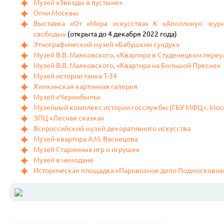
Музей «Звёзды в пустыне»
Огни Москвы
Выставка «От «Мира искусства» К «Аполлону»: жур
свободы»
(открыта до 4 декабря 2022 года)
Этнографический музей «Бабушкин сундук»
Музей В.В. Маяковского, «Квартира в Студенецком переу
Музей В.В. Маяковского, «Квартира на Большой Пресне»
Музей истории танка Т-34
Химкинская картинная галерея
Музей «Чернобыль»
Музейный комплекс истории госслужбы (ГБУ МФЦ г. Мо
ЭПЦ «Лесная сказка»
Всероссийский музей декоративного искусства
Музей-квартира А.М. Васнецова
Музей Старинных игр и игрушек
Музей в чемодане
Историческая площадка «Паровозное депо Подмосковна