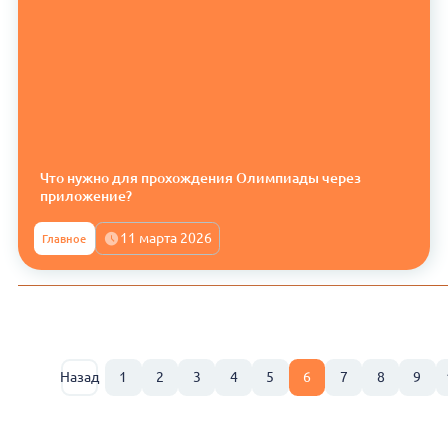
Что нужно для прохождения Олимпиады через
приложение?
11 марта 2026
Главное
Назад
1
2
3
4
5
6
7
8
9