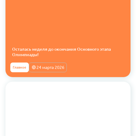
Осталась неделя до окончания Основного этапа
Олимпиады!
24 марта 2026
Главное