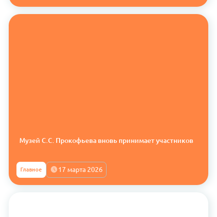
Музей С.С. Прокофьева вновь принимает участников
17 марта 2026
Главное