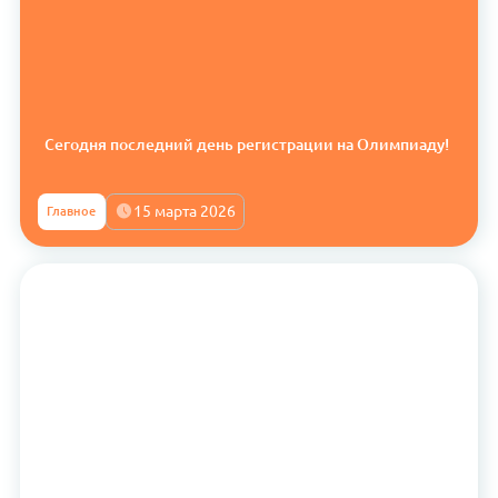
Сегодня последний день регистрации на Олимпиаду!
15 марта 2026
Главное