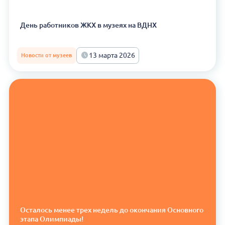
День работников ЖКХ в музеях на ВДНХ
13 марта 2026
Новости от музеев
Осталось менее трех недель до окончания Основного
этапа Олимпиады!