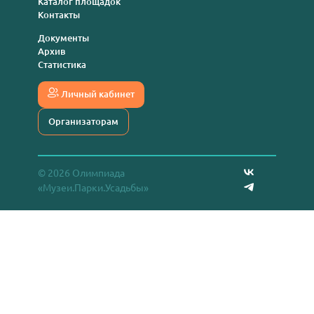
Каталог площадок
Контакты
Документы
Архив
Статистика
Личный кабинет
Организаторам
© 2026 Олимпиада
«Музеи.Парки.Усадьбы»