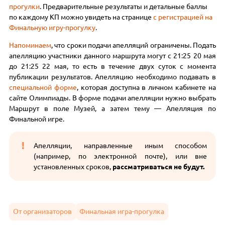
прогулки
. Предварительные результаты и детальные баллы
по каждому КП можно увидеть на странице
с регистрацией на
Финальную игру-прогулку
.
Напоминаем
, что сроки подачи апелляций ограничены. Подать
апелляцию участники данного маршрута могут с 21:25 20 мая
до 21:25 22 мая, то есть в течение двух суток с момента
публикации результатов. Апелляцию необходимо подавать в
специальной форме
, которая доступна в личном кабинете на
сайте Олимпиады. В форме подачи апелляции нужно выбрать
Маршрут в поле Музей, а затем тему — Апелляция по
Финальной игре.
Апелляции, направленные иным способом
(например, по электронной почте), или вне
установленных сроков,
рассматриваться не будут.
От организаторов
Финальная игра-прогулка