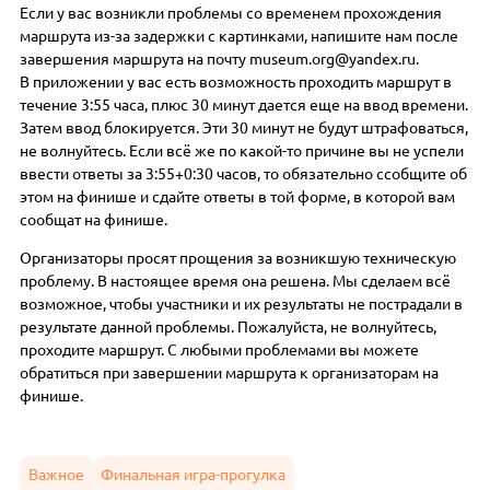
Если у вас возникли проблемы со временем прохождения
маршрута из-за задержки с картинками, напишите нам после
завершения маршрута на почту museum.org@yandex.ru.
В приложении у вас есть возможность проходить маршрут в
течение 3:55 часа, плюс 30 минут дается еще на ввод времени.
Затем ввод блокируется. Эти 30 минут не будут штрафоваться,
не волнуйтесь. Если всё же по какой-то причине вы не успели
ввести ответы за 3:55+0:30 часов, то обязательно ссобщите об
этом на финише и сдайте ответы в той форме, в которой вам
сообщат на финише.
Организаторы просят прощения за возникшую техническую
проблему. В настоящее время она решена. Мы сделаем всё
возможное, чтобы участники и их результаты не пострадали в
результате данной проблемы. Пожалуйста, не волнуйтесь,
проходите маршрут. С любыми проблемами вы можете
обратиться при завершении маршрута к организаторам на
финише.
Важное
Финальная игра-прогулка