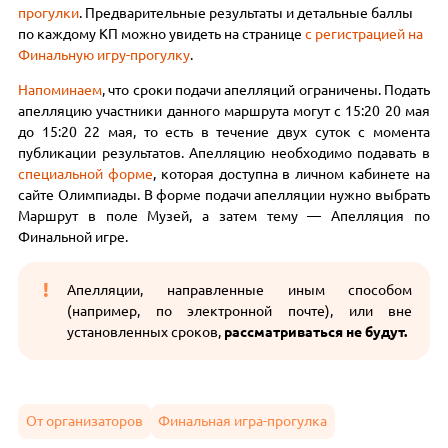
прогулки
. Предварительные результаты и детальные баллы
по каждому КП можно увидеть на странице
с регистрацией на
Финальную игру-прогулку
.
Напоминаем
, что сроки подачи апелляций ограничены. Подать
апелляцию участники данного маршрута могут с 15:20 20 мая
до 15:20 22 мая, то есть в течение двух суток с момента
публикации результатов. Апелляцию необходимо подавать в
специальной форме
, которая доступна в личном кабинете на
сайте Олимпиады. В форме подачи апелляции нужно выбрать
Маршрут в поле Музей, а затем тему — Апелляция по
Финальной игре.
Апелляции, направленные иным способом
(например, по электронной почте), или вне
установленных сроков,
рассматриваться не будут.
От организаторов
Финальная игра-прогулка