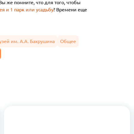
 Вы же помните, что для того, чтобы
я и 1 парк или усадьбу
? Времени еще
узей им. А.А. Бахрушина
Общее