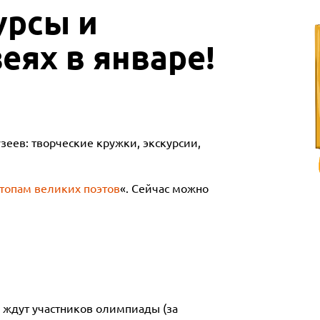
урсы и
еях в январе!
еев: творческие кружки, экскурсии,
стопам великих поэтов
«. Сейчас можно
е ждут участников олимпиады (за