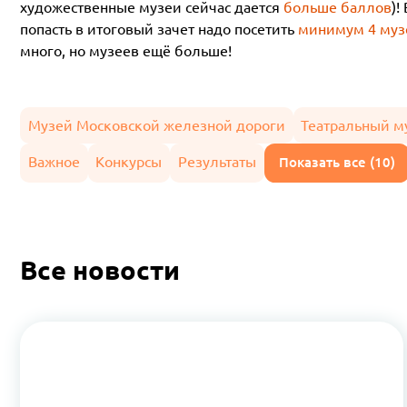
художественные музеи сейчас дается
больше баллов
)!
попасть в итоговый зачет надо посетить
минимум 4 музе
много, но музеев ещё больше!
Музей Московской железной дороги
Театральный м
Важное
Конкурсы
Результаты
Показать все (10)
Все новости