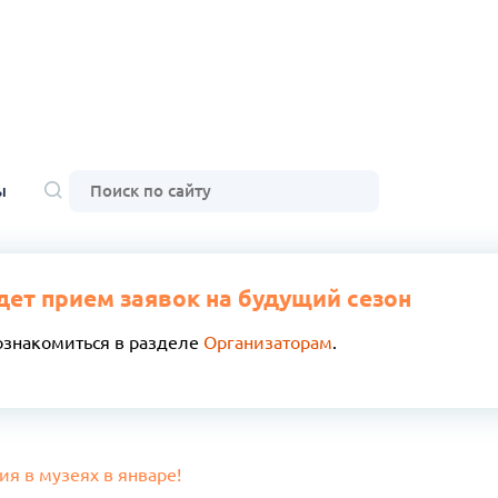
ы
дет прием заявок на будущий сезон
ознакомиться в разделе
Организаторам
.
я в музеях в январе!