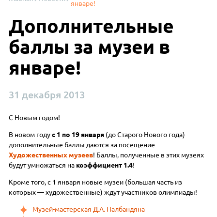
январе!
Дополнительные
баллы за музеи в
январе!
31 декабря 2013
С Новым годом!
В новом году
с 1 по 19 января
(до Старого Нового года)
дополнительные баллы даются за посещение
Художественных музеев
! Баллы, полученные в этих музеях
будут умножаться на
коэффициент 1.4
!
Кроме того, с 1 января новые музеи (большая часть из
которых — художественные) ждут участников олимпиады!
Музей-мастерская Д.А. Налбандяна