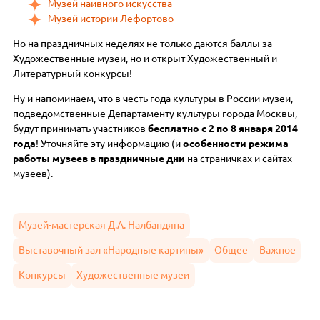
Музей наивного искусства
Музей истории Лефортово
Но на праздничных неделях не только даются баллы за
Художественные музеи, но и открыт Художественный и
Литературный конкурсы!
Ну и напоминаем, что в честь года культуры в России музеи,
подведомственные Департаменту культуры города Москвы,
будут принимать участников
бесплатно
с 2 по 8 января 2014
года
! Уточняйте эту информацию (и
особенности режима
работы музеев в праздничные дни
на страничках и сайтах
музеев).
Музей-мастерская Д.А. Налбандяна
Выставочный зал «Народные картины»
Общее
Важное
Конкурсы
Художественные музеи