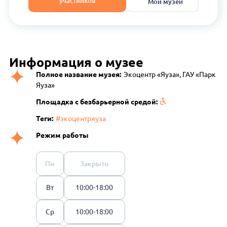
участников
Мои музеи
Информация о музее
Полное название музея:
Экоцентр «Яуза», ГАУ «Парк
Яуза»
Площадка с безбарьерной средой:
Теги:
#экоцентряуза
Режим работы
Пн
Закрыто
Вт
10:00-18:00
Ср
10:00-18:00