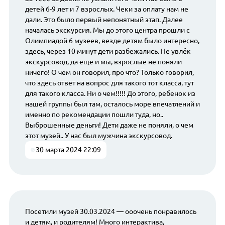
детей 6-9 лет и 7 взрослых. Чеки за оплату нам не
дали. Это было первый непонятный этап. Далее
началась экскурсия. Мы до этого центра прошли с
Олимпиадой 6 музеев, везде детям было интересно,
здесь, через 10 минут дети разбежались. Не увлёк
экскурсовод, да еще и мы, взрослые не поняли
ничего! О чем он говорил, про что? Только говорил,
что здесь ответ на вопрос для такого тот класса, тут
для такого класса. Ни о чем!!!!! До этого, ребенок из
нашей группы был там, осталось море впечатлений и
именно по рекомендации пошли туда, но..
Выброшенные деньги! Дети даже не поняли, о чем
этот музей.. У нас был мужчина экскурсовод.
30 марта 2024 22:09
Посетили музей 30.03.2024 — ооочень понравилось
и детям, и родителям! Много интерактива,