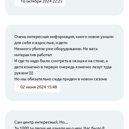
10 октября 2024 22:25
Очень интересная информация, много новое узнали
для себя и взрослые, и дети
Немного убитое уже оборудование. Не весь
интерактив работал
И где-то надо было смотреть в окошки на стене, а
дети конечно в первую очередь конечно лезут туда
руками )))
Но мы обязательно сюда придем в новом сезоне
02 июня 2024 15:48
Сам центр интересный. Но....
За 1000 за двоих не узнали ни о чем. Нас было 8