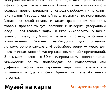
зонировании паркового пространства, а также узнать какие
офисы создают экоурбанисты. В зале «Экотехнологии» гости
создадут новые материалы с помощью роборуки, и наполнят
виртуальный город энергией из альтернативных источников.
Узнают из какой страны и каким транспортом доставить
товары, проследить путь доставки и измерять углеродный
след — вот главные задачи в игре «Экологист». А также
узнают, почему футболисты бегают по стеклу и сколько
алюминиевых баночек необходимо для создания
легкомоторного самолета. «Профлаборатория» — место для
практических занятий, мастер-классов, лекций и презентаций.
Здесь можно заняться 3D-моделированием, провести яркие
химические опыты, понаблюдать за коловраткой или
дафнией, рассмотреть строение пера или переработать
крышечки и сделать свой брелок из переработанного
пластика.
Музей на карте
Все музеи на карте