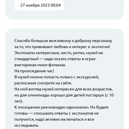
27 ноября 2023 00:04
Спасибо большое вежливому и доброму персоналу
за то, что прививают любовь и интерес к экологии!
Экспонаты интересные, чисто, уютно, музей не
стандартный — надо искать ответы в играх-
викторинах-мини-фильмах.
На прохождение час!
В музей можно попасть только с экскурсией,
расписание смотрите на сайте.
На мой взгляд музей интересен для всех возрастов,
но для олимпиады хорошо для детей постарше (с 10
лет).
К посещению рекомендую однозначно. Но будьте
готовы — списывать ответы с экспонатов не
получится, надо активно включаться и все
исследовать.