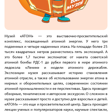
Музей «АТОМ» — это выставочно-просветительский
комплекс, посвященный атомной энергии. У него три
подземных и четыре надземных этажа. На площади более 25
тысяч квадратных метров разместились пять экспозиций. А
это более 1,7 тысячи экспонатов: от макета советской
атомной бомбы РДС-1 до рубки первого в мире атомного
ледокола «Ленин» и модели атомного дирижабля.
Экспозиции музея рассказывают историю становления
атомной отрасли, а также об использовании энергии атома в
мирных и оборонительных целях, современном состоянии
атомной промышленности и ее перспективах. Здесь проводят
обзорные, тематические и авторские экскурсии. О сложном в
музее рассказывают просто и доступно для взрослых и детей.
«АТОМ» — это еще и просветительский центр. Здесь проходят
лекции ученых и популяризаторов науки, научные спектакли,