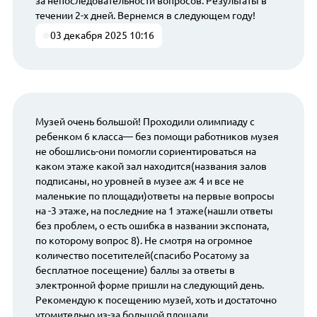
за непоследовательности вопросов. Результаты в
течении 2-х дней. Вернемся в следующем году!
03 декабря 2025 10:16
Музей очень большой! Проходили олимпиаду с
ребенком 6 класса— без помощи работников музея
не обошлись-они помогли сориентироваться на
каком этаже какой зал находится(названия залов
подписаны, но уровней в музее аж 4 и все не
маленькие по площади)ответы на первые вопросы
на -3 этаже, на последние на 1 этаже(нашли ответы
без проблем, о есть ошибка в названии экспоната,
по которому вопрос 8). Не смотря на огромное
количество посетителей(спасибо Росатому за
бесплатное посещение) баллы за ответы в
электронной форме пришли на следующий день.
Рекомендую к посещению музей, хоть и достаточно
утомительно из-за большой площади.