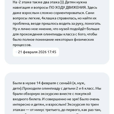
На -2 этаже также два этажа ))) Детям нужна
навигация и вопросы ПО ХОДУ ДВИЖЕНИЯ. Здесь
даже взрослым сложно сориентироваться. Сами
вопросы легкие, 4клашка справилась, но найти их
проблема, везде пришлось водить за руку, помогать.
Ну и лично мое мнение, что музей подойдёт больше
для прохождения олимпиады класса с 6ого, чтобы
было полное понимание некоторых физических
процессов.
21 февраля 2026 17:45
Были в музее 14 февраля с семьёй (я, муж,
дети).Проходили олимпиаду с детьми 2 и 6 класс. Мы
брали обзорную экскурсию вместе с покупкой
входного билета. И совершенно не зря! Было очень
интересно и детям, и взрослым! Экскурсия по трем
этажам — от минус третьего, до первого, как раз там,