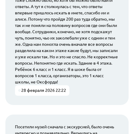
тоже сложно было, но хотя бы можно было найти
ответы. А тут я столкнулась с тем, что ответы
впервые пришлось искать в инете, спасибо ии и
алисе. Потому что пройдя 200 раз туда обратно, мы
так и не поняли на половину вопросов где они были
вообще. Сотрудники, конечно, не хотя подскажут
чуть, понятно, чьо их заколебали уже с одним и тем
же. Одна нам помогла очень вначале все вопросы
разделила на каком этаже какие будут, мы записали
и уже искали так. Но и это не спасло. Не корректные
вопросы. Непонятно где искать. Здание в 4 этажа.
Ребёнок 6 класс и 1 класс. Я в шоке была от
вопросов 1 класса, организаторы, это 1 класс
школы, не Оксфорда!
28 февраля 2026 22:22
Посетили музей сначала с экскурсией, было очень
интересно и познавательно. Вернулись на