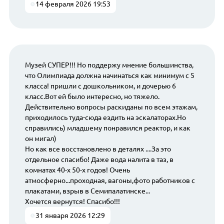
14 февраля 2026 19:53
Музей СУПЕР!!! Но поддержу мнение большинства,
что Олимпиада должна начинаться как минимум с 5
класса! пришли с дошкольником, и дочерью 6
класс.Вот ей было интересно, но тяжело.
Действительно вопросы раскиданы по всем этажам,
приходилось туда-сюда ездить на эскалаторах.Но
справились) младшему понравился реактор, и как
он мигал)
Но как все восстановлено в деталях ....За это
отдельное спасибо! Даже вода налита в таз, в
комнатах 40-х 50-х годов! Очень
атмосферно...проходная, вагоны,фото работников с
плакатами, взрыв в Семипалатинске...
Хочется вернутся! Спасибо!!!
31 января 2026 12:29