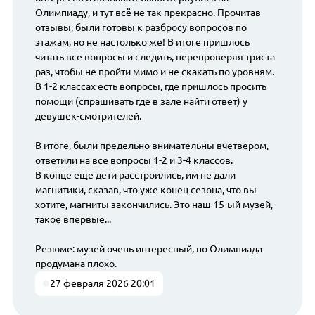
Олимпиаду, и тут всё не так прекрасно. Прочитав
отзывы, были готовы к разбросу вопросов по
этажам, но не настолько же! В итоге пришлось
читать все вопросы и следить, перепроверяя триста
раз, чтобы не пройти мимо и не скакать по уровням.
В 1-2 классах есть вопросы, где пришлось просить
помощи (спрашивать где в зале найти ответ) у
девушек-смотрителей.
В итоге, были предельно внимательны вчетвером,
ответили на все вопросы 1-2 и 3-4 классов.
В конце еще дети расстроились, им не дали
магнитики, сказав, что уже конец сезона, что вы
хотите, магниты закончились. Это наш 15-ый музей,
такое впервые...
Резюме: музей очень интересный, но Олимпиада
продумана плохо.
27 февраля 2026 20:01