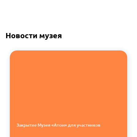
Новости музея
Закрытие Музея «Атом» для участников