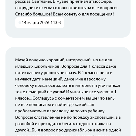
рассказ Светланы. В музее приятная атмосфера,
сотрудники всегда готовы ответить на все вопросы.
Спасибо большое! Всем советую для посещения!
14 марта 2026 11:03
Музей конечно хороший, интересный...но не для
младших школьников. Вопросы для 1 класса даже
пятикласнику решить не сразу. В 1 классе не все
изучают дети немецкий, даже мне взрослому
человеку пришлось залезть в интернет и уточнить...я
тоже немецкий не учила! И читать не все умеют в 1
классе... Соглашусь с коментарием выше что залы
не все подписаны и найти где какой зал
проблематично взрослому не то что ребенку.
Вопросы слставленны не по порядку экспозиции, а в
разнобой и приходится бегать с одного этажа на
другой...Был вопрос про дирижабль он висит в одной