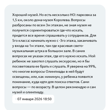
Хороший музей. Но есть несколько НО: парковка за
1,5 км, около дома-музея Королева. Вопросы
разбросаны по всем 3м этажам, не зная музея не
получится сориентироваться где-что искать,
придется все время спрашивать у сотрудников. Для
5го класса: начинать нужно с -3го этажа, заканчивать
у входа на 1м этаже, там где красивая свето-
музыкальная штука в большом зале. В самих
вопросах не указан этаж, где его нужно искать. Мой
ребенок не захотел слушать экскурсию, но я бы
посоветовала ее брать и слушать. Я уверена на 99%,
что многие вопросы Олимпиады в ней будут
освещены, или, как минимум, у ребенка появится
понимание, куда идти для поиска ответов. Сами
вопросы — по возрасту. В целом рекомендую и сам
музей и олимпиаду.
07 января 2026 18:50