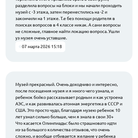
разделила вопросы на блоки и мы начали проходить
музей с -3 этажа, затем переместились на -2 и
закончили на 1 этаже. Т.е без помощи родителя в
поисках вопросов в 4 классе никак. А сами вопросы
не сложные, главное найти локацию вопроса. Ушли
уз музея очень уставшие.
07 марта 2026 15:18
Музей прекрасный. Очень доходчиво и интересно,
после посещения музея и я много чего узнала, и
ребенок бойко рассказывает родным и как устроена
АЭС, и как развивалась атомная энергетика в СССР и
США. Это просто чудо, благодаря музею ребенок 10
лет узнал сильно больше, чем я знала в свои 30+
Что касается Олимпиады: было страшновато идти
из-за большого количества отзывов, что очень
сложно, и вообще отбивается желание у ребенка