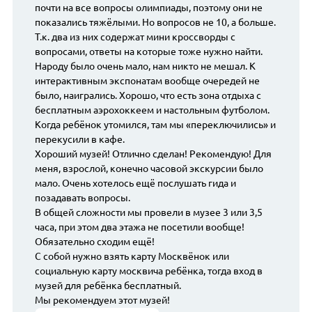
почти на все вопросы олимпиады, поэтому они не
показались тяжёлыми. Но вопросов не 10, а больше.
Т.к. два из них содержат мини кроссворды с
вопросами, ответы на которые тоже нужно найти.
Народу было очень мало, нам никто не мешал. К
интерактивным экспонатам вообще очередей не
было, наигрались. Хорошо, что есть зона отдыха с
бесплатным аэрохоккеем и настольным футболом.
Когда ребёнок утомился, там мы «переключились» и
перекусили в кафе.
Хороший музей! Отлично сделан! Рекомендую! Для
меня, взрослой, конечно часовой экскурсии было
мало. Очень хотелось ещё послушать гида и
позадавать вопросы.
В общей сложности мы провели в музее 3 или 3,5
часа, при этом два этажа не посетили вообще!
Обязательно сходим ещё!
С собой нужно взять карту Москвёнок или
социальную карту москвича ребёнка, тогда вход в
музей для ребёнка бесплатный.
Мы рекомендуем этот музей!