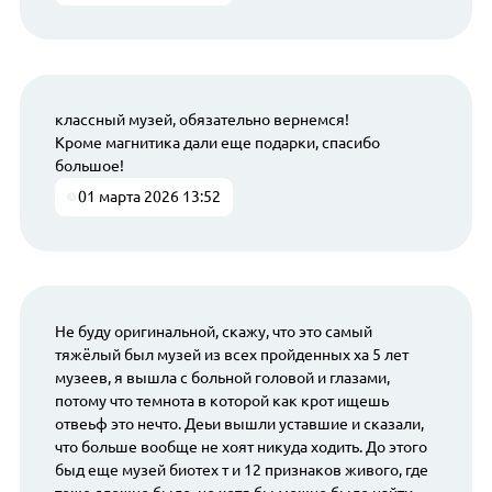
классный музей, обязательно вернемся!
Кроме магнитика дали еще подарки, спасибо
большое!
01 марта 2026 13:52
Не буду оригинальной, скажу, что это самый
тяжёлый был музей из всех пройденных ха 5 лет
музеев, я вышла с больной головой и глазами,
потому что темнота в которой как крот ищешь
отвеьф это нечто. Деьи вышли уставшие и сказали,
что больше вообще не хоят никуда ходить. До этого
быд еще музей биотех т и 12 признаков живого, где