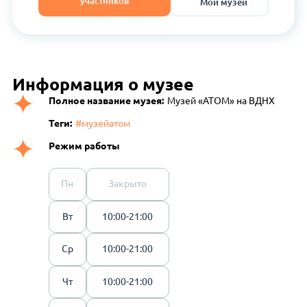
участников
Мои музеи
Информация о музее
Полное название музея:
Музей «АТОМ» на ВДНХ
Теги:
#музейатом
Режим работы
Пн
Закрыто
Вт
10:00-21:00
Ср
10:00-21:00
Чт
10:00-21:00