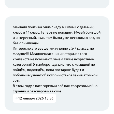
Мечтали пойти на олимпиаду в «Атом» с детьми 8
класс и 11класс. Теперь не попадём. Музей большой
и интересный, и мы там были уже несколько раз, но
без олимпиады.
Интересно это всё детям именно с 5-7 класса, не
младше!!! Младшеклассники исторического
контекста не понимают, зачем такие возрастные
категории?! Я наоборот думала, что с младшей не
пойдём, подождём, пока постарше будет и
побольше узнает об истории становления атомной
эры.
В этом году с категориями всё как-то чрезвычайно
странно и разочаровывающе.
12 января 2026 13:56