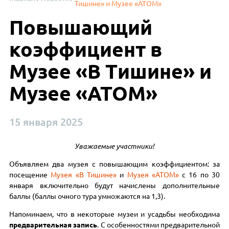
Тишине» и Музее «АТОМ»
Повышающий
коэффициент в
Музее «В Тишине» и
Музее «АТОМ»
15 января 2025
Уважаемые участники!
Объявляем два музея с повышающим коэффициентом: за
посещение
Музея «В Тишине»
и
Музея «АТОМ»
с 16 по 30
января включительно будут начислены дополнительные
баллы (баллы очного тура умножаются на 1,3).
Напоминаем, что в некоторые музеи и усадьбы необходима
предварительная запись
. С особенностями предварительной