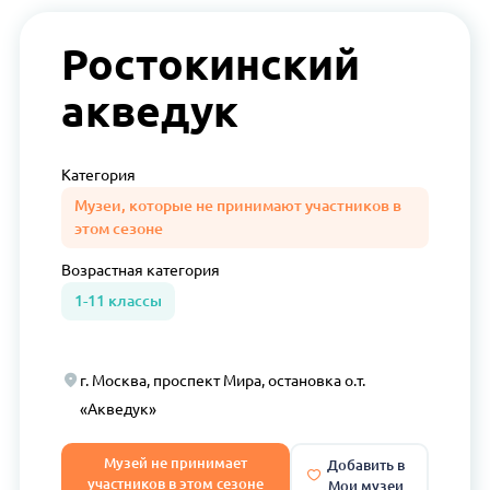
Ростокинский
акведук
Категория
Музеи, которые не принимают участников в
этом сезоне
Возрастная
категория
1-11 классы
г. Москва, проспект Мира, остановка о.т.
«Акведук»
Музей не принимает
Добавить в
участников в этом сезоне
Мои музеи