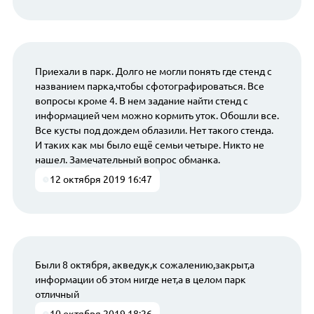
Приехали в парк. Долго не могли понять где стенд с
названием парка,чтобы сфотографироваться. Все
вопросы кроме 4. В нем задание найти стенд с
информацией чем можно кормить уток. Обошли все.
Все кусты под дождем облазили. Нет такого стенда.
И таких как мы было ещё семьи четыре. Никто не
нашел. Замечательный вопрос обманка.
12 октября 2019 16:47
Были 8 октября, акведук,к сожалению,закрыт,а
информации об этом нигде нет,а в целом парк
отличный