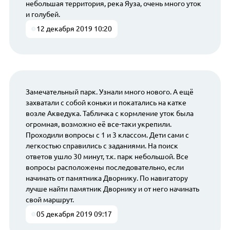
небольшая территория, река Яуза, очень много уток
и голубей.
12 декабря 2019 10:20
Замечательный парк. Узнали много нового. А ещё
захватали с собой коньки и покатались на катке
возле Акведука. Табличка с кормление уток была
огромная, возможно её все-таки укрепили.
Проходили вопросы с 1 и 3 классом. Дети сами с
легкостью справились с заданиями. На поиск
ответов ушло 30 минут, т.к. парк небольшой. Все
вопросы расположены последовательно, если
начинать от памятника Дворнику. По навигатору
лучше найти памятник Дворнику и от него начинать
свой маршрут.
05 декабря 2019 09:17