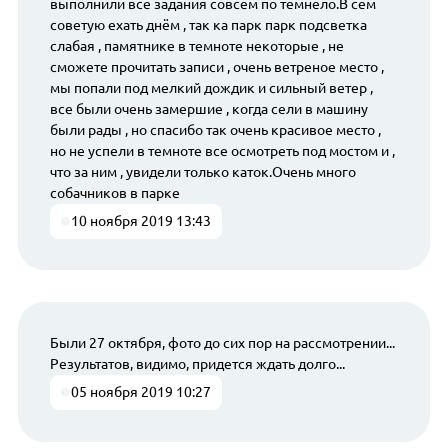
выполнили все задания совсем по темнело.В сем
советую ехать днём , так ка парк парк подсветка
слабая , памятнике в темноте некоторые , не
сможете прочитать записи , очень ветреное место ,
мы попали под мелкий дождик и сильный ветер ,
все были очень замершие , когда сели в машину
были рады , но спасибо так очень красивое место ,
но не успели в темноте все осмотреть под мостом и ,
что за ним , увидели только каток.Очень много
собачников в парке
10 ноября 2019 13:43
Были 27 октября, фото до сих пор на рассмотрении...
Результатов, видимо, придется ждать долго...
05 ноября 2019 10:27