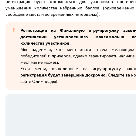
регистрация будет открываться для участников постеп
уменьшения количества набранных баллов (одновременно
свободные места и во временных интервалах).
Регистрация на Финальную игру-прогулку закон
достижении установленного максимально во
количества участников.
Мы надеемся, что мест хватит всем желающим
победителей и призеров, однако гарантировать наличи
мест мы не можем.
Если места, выделенные на игру-прогулку зако
регистрация будет завершена досрочно.
Следите за н
сайте Олимпиады!