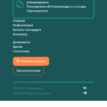
утверждении
Положения об Олимпиаде и состава
Оргкомитета
Главная
Информация
Каталог площадок
Контакты
Документы
Архив
Статистика
Личный кабинет
Организаторам
© 2026 Олимпиада
«Музеи.Парки.Усадьбы»