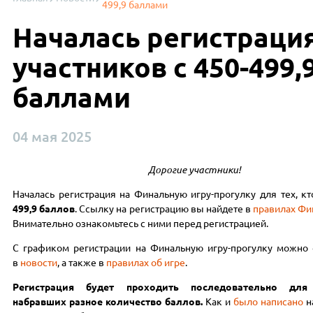
499,9 баллами
Началась регистраци
участников с 450-499,
баллами
04 мая 2025
Дорогие участники!
Началась регистрация на Финальную игру-прогулку для тех, к
499,9
баллов
. Ссылку на регистрацию вы найдете в
правилах Фи
Внимательно ознакомьтесь с ними перед регистрацией.
С графиком регистрации на Финальную игру-прогулку можно 
в
новости
, а также в
правилах об игре
.
Регистрация будет проходить последовательно для 
набравших разное количество баллов.
Как и
было написано
н