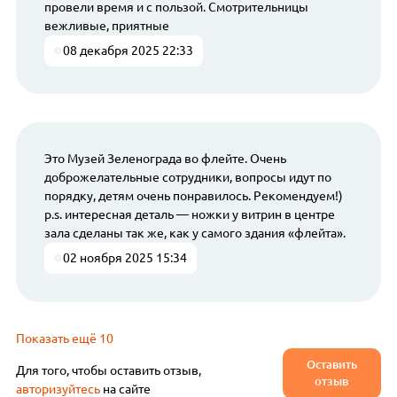
провели время и с пользой. Смотрительницы
вежливые, приятные
08 декабря 2025 22:33
Это Музей Зеленограда во флейте. Очень
доброжелательные сотрудники, вопросы идут по
порядку, детям очень понравилось. Рекомендуем!)
p.s. интересная деталь — ножки у витрин в центре
зала сделаны так же, как у самого здания «флейта».
02 ноября 2025 15:34
Показать ещё 10
Оставить
Для того, чтобы оставить отзыв,
отзыв
авторизуйтесь
на сайте