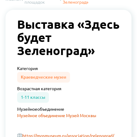
площадок
Зеленоград»
Выставка «Здесь
будет
Зеленоград»
Категория
Краеведческие музеи
Возрастная
категория
1-11 классы
Музейное
объединение
Музейное объединение Музей Москвы
https://mosmuseum.ru/association/zelenograd/