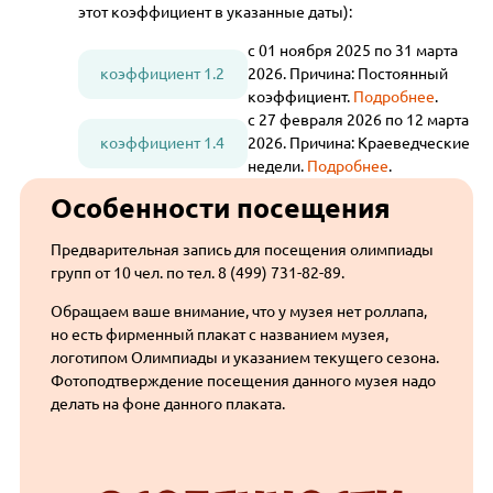
этот коэффициент в указанные даты):
с 01 ноября 2025 по 31 марта
коэффициент 1.2
2026. Причина: Постоянный
коэффициент.
Подробнее
.
с 27 февраля 2026 по 12 марта
коэффициент 1.4
2026. Причина: Краеведческие
недели.
Подробнее
.
Особенности посещения
Предварительная запись для посещения олимпиады
групп от 10 чел. по тел. 8 (499) 731-82-89.
Обращаем ваше внимание, что у музея нет роллапа,
но есть фирменный плакат с названием музея,
логотипом Олимпиады и указанием текущего сезона.
Фотоподтверждение посещения данного музея надо
делать на фоне данного плаката.