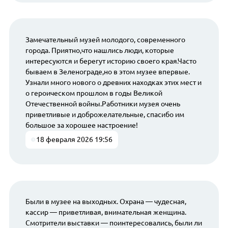
Замечательный музей молодого, современного
города. Приятно,что нашлись люди, которые
интересуются и берегут историю своего края.Часто
бываем в Зеленограде,но в этом музее впервые.
Узнали много нового о древних находках этих мест и
о героическом прошлом в годы Великой
Отечественной войны.Работники музея очень
приветливые и доброжелательные, спасибо им
большое за хорошее настроение!
18 февраля 2026 19:56
Были в музее на выходных. Охрана — чудесная,
кассир — приветливая, внимательная женщина.
Смотрители выставки — поинтересовались, были ли