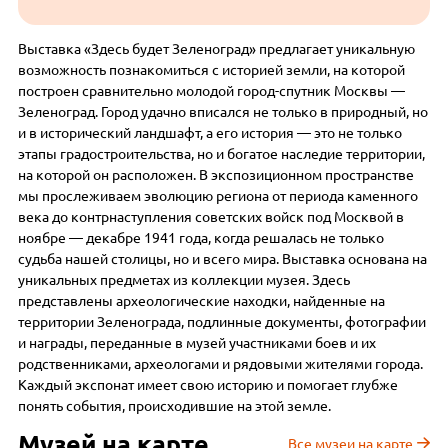
Выставка «Здесь будет Зеленоград» предлагает уникальную
возможность познакомиться с историей земли, на которой
построен сравнительно молодой город-спутник Москвы —
Зеленоград. Город удачно вписался не только в природный, но
и в исторический ландшафт, а его история — это не только
этапы градостроительства, но и богатое наследие территории,
на которой он расположен. В экспозиционном пространстве
мы прослеживаем эволюцию региона от периода каменного
века до контрнаступления советских войск под Москвой в
ноябре — декабре 1941 года, когда решалась не только
судьба нашей столицы, но и всего мира. Выставка основана на
уникальных предметах из коллекции музея. Здесь
представлены археологические находки, найденные на
территории Зеленограда, подлинные документы, фотографии
и награды, переданные в музей участниками боев и их
родственниками, археологами и рядовыми жителями города.
Каждый экспонат имеет свою историю и помогает глубже
понять события, происходившие на этой земле.
Музей на карте
Все музеи на карте