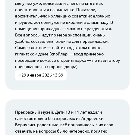
мы у них уже, подсказали с чего начать и как
ориентироваться на выставке. Показали,
восхитительную коллекцию советских елочных
игрушек, хоть они уже не входили в олимпиаду. В
помещении прохладно — можно не раздеваться.
Все вопросы идут по мере экспозиции, очень
удобно, составлены отлично для первоклашки.
Самое сложное — найти вход в этом просто
гигантском доме (спойлер — вход примерно
посередине дома, со стороны парка — по навигатору
приезжаешь со стороны двора)
29 января 2026 13:39
Прекрасный музей. Дети 13 и 11 лет ездили
самостоятельно без взрослых из Андреевки.
Вернулись радостные, всё понравилось, с их слов
отвечать на вопросы было интересно, приятно