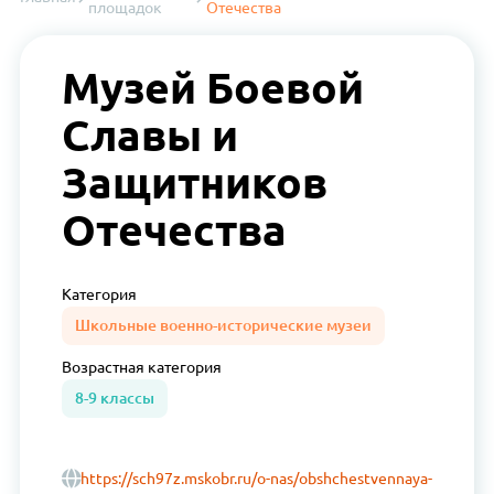
площадок
Отечества
Музей Боевой
Славы и
Защитников
Отечества
Категория
Школьные военно-исторические музеи
Возрастная
категория
8-9 классы
https://sch97z.mskobr.ru/o-nas/obshchestvennaya-