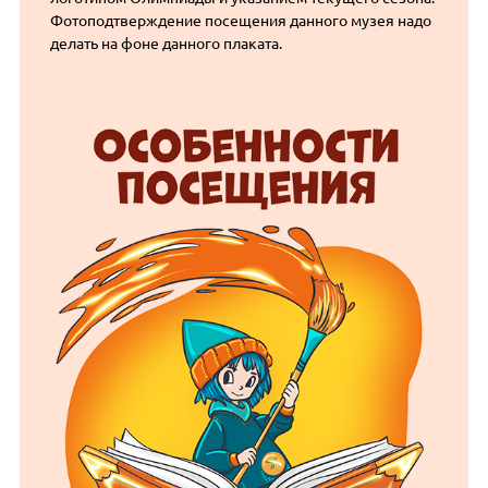
Фотоподтверждение посещения данного музея надо
делать на фоне данного плаката.