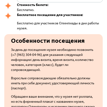
Стоимость билета:
Бесплатно.
Бесплатное посещение для участников:
Бесплатно для участников Олимпиады в дни работы
музея.
Особенности посещения
За день до посещения музея необходимо позвонить
(+7 (965) 304-04-96) для указания следующей
информации: день визита, время визита, количество
человек, категория (класс), будет ли
сопровождающий.
Взрослые сопровождающие обязательно должны
иметь при себе документ, удостоверяющий личность
(паспорт).
Обращаем ваше внимание, что у музея нет роллапа,
но есть фирменный плакат с названием музея,
логотипом Олимпиады и указанием текущего сезона.