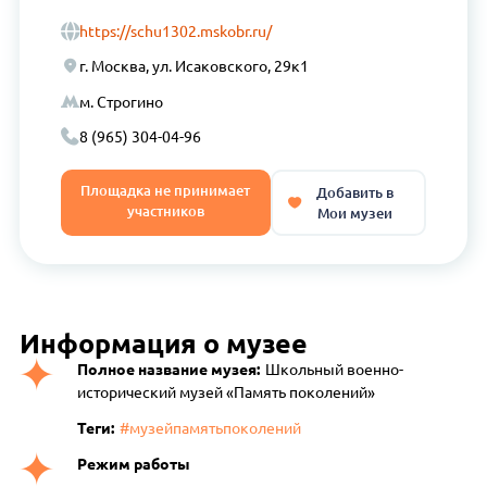
https://schu1302.mskobr.ru/
г. Москва, ул. Исаковского, 29к1
м. Строгино
8 (965) 304-04-96
Площадка не принимает
Добавить в
участников
Мои музеи
Информация о музее
Полное название музея:
Школьный военно-
исторический музей «Память поколений»
Теги:
#музейпамятьпоколений
Режим работы