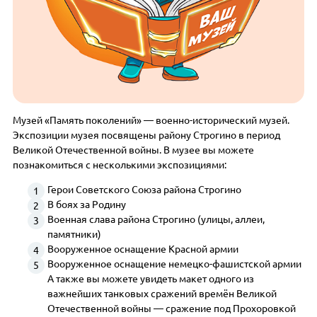
Музей «Память поколений» — военно-исторический музей.
Экспозиции музея посвящены району Строгино в период
Великой Отечественной войны. В музее вы можете
познакомиться с несколькими экспозициями:
Герои Советского Союза района Строгино
В боях за Родину
Военная слава района Строгино (улицы, аллеи,
памятники)
Вооруженное оснащение Красной армии
Вооруженное оснащение немецко-фашистской армии
А также вы можете увидеть макет одного из
важнейших танковых сражений времён Великой
Отечественной войны — сражение под Прохоровкой