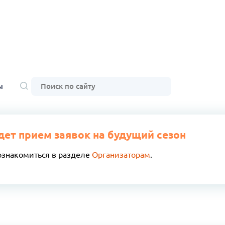
ы
дет прием заявок на будущий сезон
ознакомиться в разделе
Организаторам
.