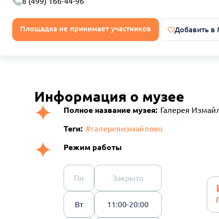
8 (499) 166-44-96
Площадка не принимает участников
Добавить в
Информация о музее
Полное название музея:
Галерея Измайл
Теги:
#галереяизмайлово
Режим работы
Пн
Закрыто
Вт
11:00-20:00