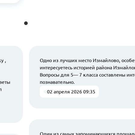
у ,
Одно из лучших место Измайлово, особе
интересуетесь историей района Измайло
Вопросы для 5— 7 класса составлены инт
тветы
познавательно.
л
02 апреля 2026 09:35
Один из самых запоминающихся площад