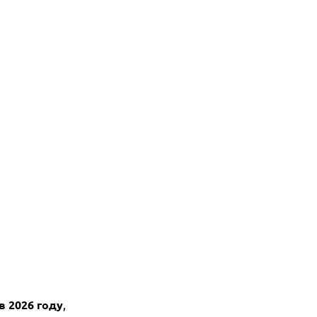
в 2026 году
,