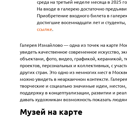
среда на третьей неделе месяца в 2025 го
На входе в галерею достаточно предъяв
Приобретение входного билета в галерею
достигшие восемнадцати лет и студенты
ссылке
.
Галерея Измайлово — одна из точек на карте Мо
увидеть качественное современное искусство, э
объектами, фото, видео, графикой, керамикой, т
проектов, персональных и коллективных, с участ
других стран. Это одно из немногих мест в Моск
можно увидеть в неархаичном контексте. Галер
творческие и социально значимые идеи, местом,
поддержку в концептуализации, развитии и реал
давать художникам возможность показать людям 
Музей на карте