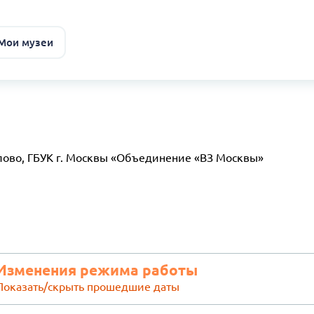
 Мои музеи
ово, ГБУК г. Москвы «Объединение «ВЗ Москвы»
Изменения режима работы
Показать/скрыть прошедшие даты