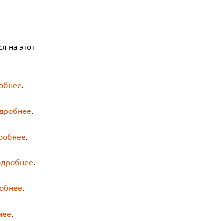
я на этот
обнее
.
дробнее
.
робнее
.
одробнее
.
обнее
.
нее
.