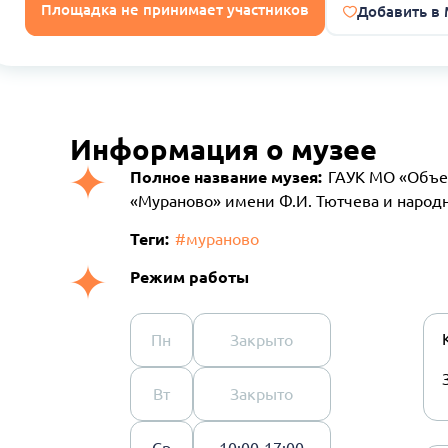
Площадка не принимает участников
Добавить в
Информация о музее
Полное название музея:
ГАУК МО «Объе
«Мураново» имени Ф.И. Тютчева и народ
Теги:
#мураново
Режим работы
Пн
Закрыто
Вт
Закрыто