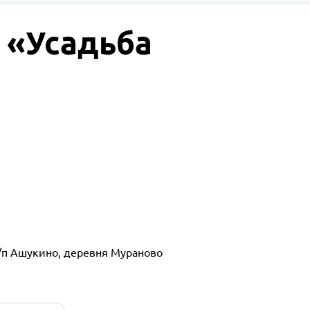
 «Усадьба
г/п Ашукино, деревня Мураново