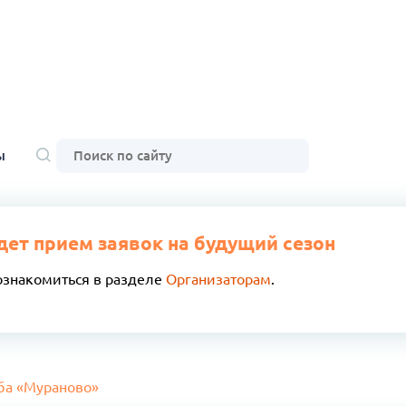
ы
дет прием заявок на будущий сезон
ознакомиться в разделе
Организаторам
.
ба «Мураново»