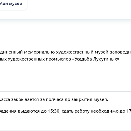
 Мои музеи
диненный мемориально-художественный музей-заповедн
ных художественных промыслов «Усадьба Лукутиных»
Касса закрывается за полчаса до закрытия музея.
Задания выдаются до 15:30, сдать работу необходимо до 17