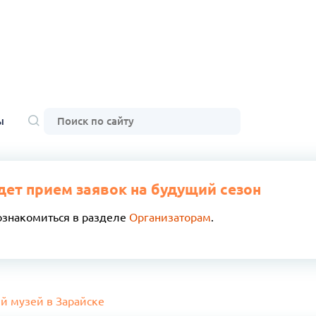
ы
дет прием заявок на будущий сезон
ознакомиться в разделе
Организаторам
.
й музей в Зарайске