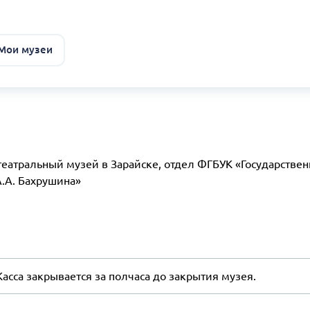
 Мои музеи
еатральный музей в Зарайске, отдел ФГБУК «Государстве
.А. Бахрушина»
Касса закрывается за полчаса до закрытия музея.