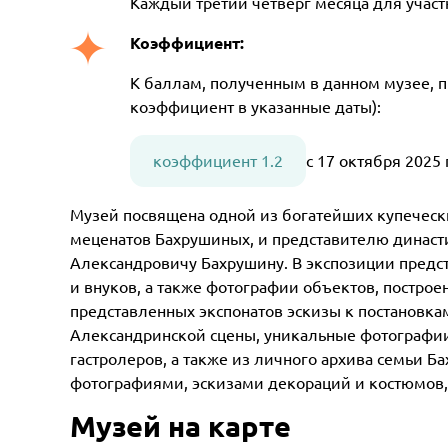
Каждый третий четверг месяца для учас
Коэффициент:
К баллам, полученным в данном музее, 
коэффициент в указанные даты):
коэффициент 1.2
с 17 октября 2025
Музей посвящена одной из богатейших купечес
меценатов Бахрушиных, и представителю династ
Александровичу Бахрушину. В экспозиции предс
и внуков, а также фотографии объектов, построе
представленных экспонатов эскизы к постановка
Александринской сцены, уникальные фотографии
гастролеров, а также из личного архива семьи Б
фотографиями, эскизами декораций и костюмов, 
Музей на карте