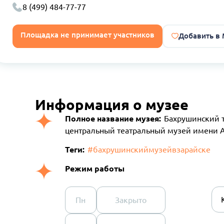
8 (499) 484-77-77
Площадка не принимает участников
Добавить в
Информация о музее
Полное название музея:
Бахрушинский т
центральный театральный музей имени А
Теги:
#бахрушинскиймузейвзарайске
Режим работы
Пн
Закрыто