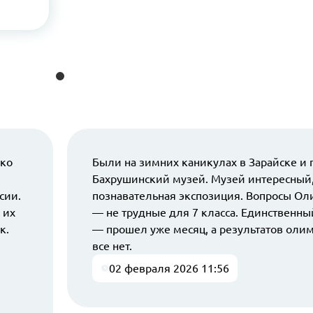
ько
Были на зимних каникулах в Зарайске и 
Бахрушинский музей. Музей интересный,
сии.
познавательная экспозиция. Вопросы О
 их
— не трудные для 7 класса. Единственны
к.
— прошел уже месяц, а результатов оли
все нет.
02 февраля 2026 11:56