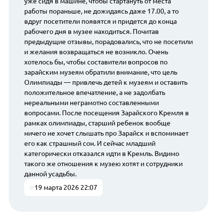
уже сидя в машине, чтобы стартануть от места
работы пораньше, не дожидаясь даже 17.00, а то
вдруг посетители появятся и придется до конца
рабочего дня в музее находиться. Почитав
предыдущие отзывы, порадовались, что не посетили
и желания возвращаться не возникло. Очень
хотелось бы, чтобы составители вопросов по
зарайским музеям обратили внимание, что цель
Олимпиады — привлечь детей к музеям и оставить
положительное впечатление, а не задолбать
нереальными неграмотно составленными
вопросами. После посещения Зарайского Кремля в
рамках олимпиады, старший ребенок вообще
ничего не хочет слышать про Зарайск и вспоминает
его как страшный сон. И сейчас младший
категорически отказался идти в Кремль. Видимо
такого же отношения к музею хотят и сотрудники
данной усадьбы.
19 марта 2026 22:07