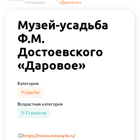
площадок
«Даровое»
Музей-усадьба
Ф.М.
Достоевского
«Даровое»
Категория
Усадьбы
Возрастная
категория
5-11 классы
https://museumzaraysk.ru/