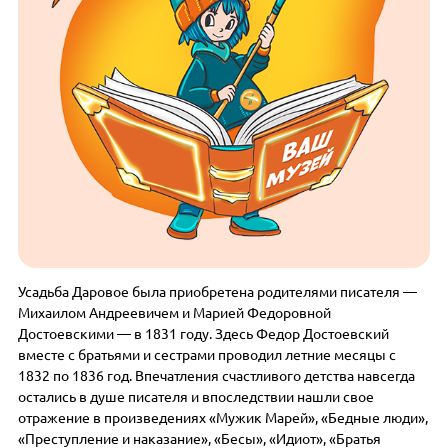
Усадьба Даровое была приобретена родителями писателя —
Михаилом Андреевичем и Марией Федоровной
Достоевскими — в 1831 году. Здесь Федор Достоевский
вместе с братьями и сестрами проводил летние месяцы с
1832 по 1836 год. Впечатления счастливого детства навсегда
остались в душе писателя и впоследствии нашли свое
отражение в произведениях «Мужик Марей», «Бедные люди»,
«Преступление и наказание», «Бесы», «Идиот», «Братья