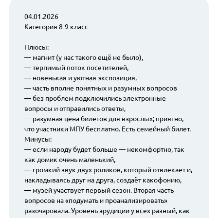
04.01.2026
Категория 8-9 класс
Плюсы:
— магнит (у нас такого ещё не было),
— терпимый поток посетителей,
— новенькая и уютная экспозиция,
— часть вполне понятных и разумных вопросов
— без проблем подключились электронные
вопросы и отправились ответы,
— разумная цена билетов для взрослых; приятно,
что участники МПУ бесплатно. Есть семейный билет.
Минусы:
— если народу будет больше — некомфортно, так
как домик очень маленький,
— громкий звук двух роликов, который отвлекает и,
накладываясь друг на друга, создаёт какофонию,
— музей участвует первый сезон. Вторая часть
вопросов на «подумать и проанализировать»
разочаровала. Уровень эрудиции у всех разный, как