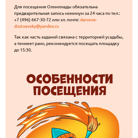
Для посещения Олимпиады обязательна
предварительная запись минимум за 24 часа по тел.:
+7 (496) 667-30-72 или эл. почте:
darovoe-
dostoevsky@yandex.ru
Так как часть заданий связана с территорией усадьбы,
а темнеет рано, рекомендуется посещать площадку
до 15:30.