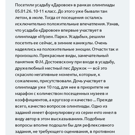
Посетили усадьбу «Даровое» в рамках олимпиады
05.01.26. 10-11 класс. До этого уже бывали там
летом, в июле. Тогда от посещения остались
исключительно положительные впечатления. Узнав,
что усадьба «Даровое» впервые участвует в
олимпиаде «Музеи. Парки. Усадьбы», решили
посетить ее сейчас, в зимние каникулы. Очень
надеялись на положительные эмоции. Отчасти так и
произошло. Прекрасные виды, замечательный
памятник Ф.М. Достоевскому при входе в усадьбу,
дружелюбный местный пес Дружок — всё это
скрасило негативные моменты, которые, к
сожалению, присутствовали. Дочь участвует в
олимпиаде уже 10 год, для нее в приоритете не
марафон с количеством посещенных музеев и
коэффициентов, а кругозор и качество ... Прежде
всего, качество вопросов олимпиады. Одно из
заданий имеет формулировку из серии «что имел в
виду автор в этом высказывании». Подобные
вопросы вполне подошли бы для рефлексивного
задания, не требующего оценивания, в противном