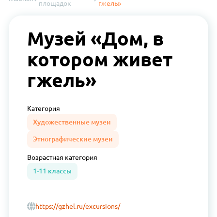
площадок
гжель»
Музей «Дом, в
котором живет
гжель»
Категория
Художественные музеи
Этнографические музеи
Возрастная
категория
1-11 классы
https://gzhel.ru/excursions/