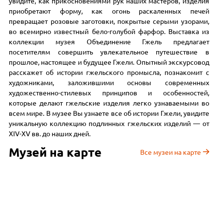
увидите, как прикосновениями рук наших мастеров, изделия
приобретают форму, как огонь раскаленных печей
превращает розовые заготовки, покрытые серыми узорами,
во всемирно известный бело-голубой фарфор. Выставка из
коллекции музея Объединение Гжель предлагает
посетителям совершить увлекательное путешествие в
прошлое, настоящее и будущее Гжели. Опытный экскурсовод
расскажет об истории гжельского промысла, познакомит с
художниками, заложившими основы современных
художественно-стилевых принципов и особенностей,
которые делают гжельские изделия легко узнаваемыми во
всем мире. В музее Вы узнаете все об истории Гжели, увидите
уникальную коллекцию подлинных гжельских изделий — от
XIV-XV вв. до наших дней.
Музей на карте
Все музеи на карте