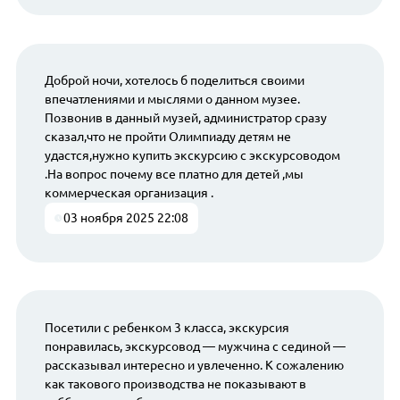
Доброй ночи, хотелось б поделиться своими
впечатлениями и мыслями о данном музее.
Позвонив в данный музей, администратор сразу
сказал,что не пройти Олимпиаду детям не
удастся,нужно купить экскурсию с экскурсоводом
.На вопрос почему все платно для детей ,мы
коммерческая организация .
03 ноября 2025 22:08
Посетили с ребенком 3 класса, экскурсия
понравилась, экскурсовод — мужчина с сединой —
рассказывал интересно и увлеченно. К сожалению
как такового производства не показывают в