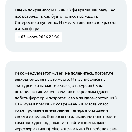
Очень понравилось! Были 23 февраля! Так радушно
нас встречали, как будто только нас ждали.
Интересно и душевно. И гжель, конечно, это красота
и атмосфера
07 марта 2026 22:36
Рекомендуем этот музей, не поленитесь, потратьте
выходной день на это место. Мы записались на
экскурсию и на мастер класс, экскурсия была
интересна как маленьким так и взрослым (дали
побить фарфор и потрогать его в жидком состоянии)
Сам музей красивый современный. Масте класс
тоже произвел впечатление, теперь в ожидании
своего изделия. Вопросы по олимпиаде понятные, и
сама экскурсовод помогает найти ответы, даже
чересчур активно) Мне хотелось что бы ребенок сам