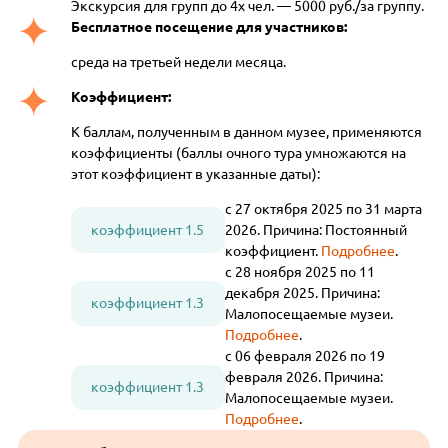
Экскурсия для групп до 4х чел. — 5000 руб./за группу.
Бесплатное посещение для участников:
среда на третьей недели месяца.
Коэффициент:
К баллам, полученным в данном музее, применяются
коэффициенты (баллы очного тура умножаются на
этот коэффициент в указанные даты):
с 27 октября 2025 по 31 марта
коэффициент 1.5
2026. Причина: Постоянный
коэффициент.
Подробнее
.
с 28 ноября 2025 по 11
декабря 2025. Причина:
коэффициент 1.3
Малопосещаемые музеи.
Подробнее
.
с 06 февраля 2026 по 19
февраля 2026. Причина:
коэффициент 1.3
Малопосещаемые музеи.
Подробнее
.