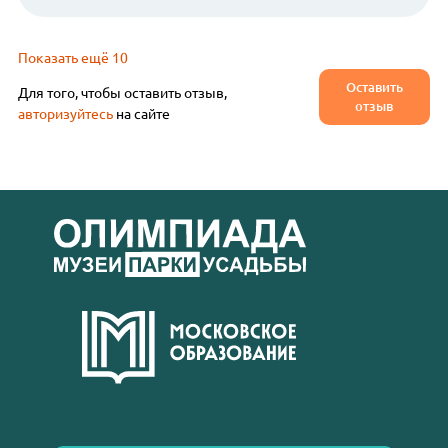
Показать ещё 10
Оставить
Для того, чтобы оставить отзыв,
отзыв
авторизуйтесь
на сайте