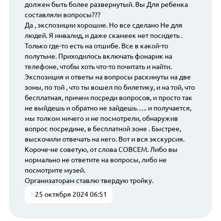
должен быть более развернутый. Вы Для ребенка
составляли вопросы???
Да , экспозиции хорошие. Но все сделано Не для
людей. Я инвалид, и даже скамеек нет посидеть .
Только где-то есть на отшибе. Все в какой-то
полутьме. Приходилось включать фонарик на
телефоне, чтобы хоть что-то почитать и найти.
Экспозиция и ответы на вопросы раскинуты на две
зоны, по той , что ты вошел по билетику, и на той, что
бесплатная, причем посреди вопросов, и просто так
не выйдешь и обратно не зайдешь….. и получается,
мы толком ничего и не посмотрели, обнаружив
вопрос посредине, в бесплатной зоне . Быстрее,
выскочили отвечать на него. Вот и вся экскурсия.
Короче-не советую, от слова СОВСЕМ. Либо вы
нормально не ответите на вопросы, либо не
посмотрите музей.
Организаторам ставлю твердую тройку.
25 октября 2024 06:51