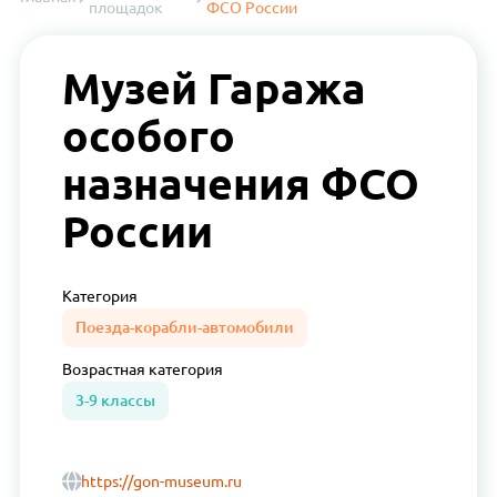
площадок
ФСО России
Музей Гаража
особого
назначения ФСО
России
Категория
Поезда-корабли-автомобили
Возрастная
категория
3-9 классы
https://gon-museum.ru