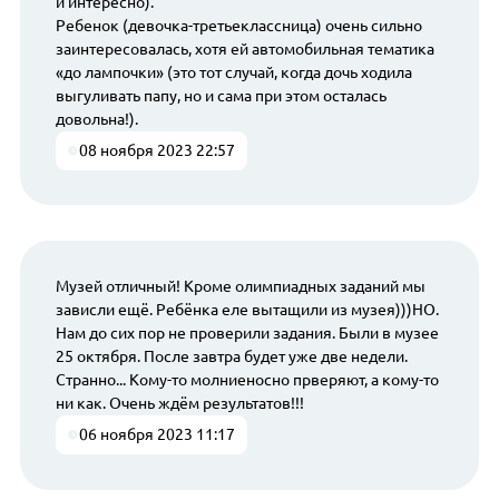
и интересно).
Ребенок (девочка-третьеклассница) очень сильно
заинтересовалась, хотя ей автомобильная тематика
«до лампочки» (это тот случай, когда дочь ходила
выгуливать папу, но и сама при этом осталась
довольна!).
08 ноября 2023 22:57
Музей отличный! Кроме олимпиадных заданий мы
зависли ещё. Ребёнка еле вытащили из музея)))НО.
Нам до сих пор не проверили задания. Были в музее
25 октября. После завтра будет уже две недели.
Странно... Кому-то молниеносно прверяют, а кому-то
ни как. Очень ждём результатов!!!
06 ноября 2023 11:17