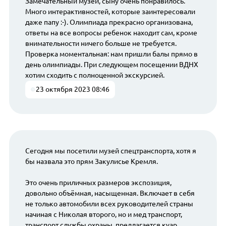
Замечательный музей, сыну очень понравилось.
Много интерактивностей, которые заинтересовали
даже папу :-). Олимпиада прекрасно организована,
ответы на все вопросы ребенок находит сам, кроме
внимательности ничего больше не требуется.
Проверка моментальная: нам пришли балы прямо в
день олимпиады. При следующем посещении ВДНХ
хотим сходить с полноценной экскурсией.
23 октября 2023 08:46
Сегодня мы посетили музей спецтранспорта, хотя я
бы назвала это прям Закулисье Кремля.
Это очень приличных размеров экспозиция,
довольно объёмная, насыщенная. Включает в себя
не только автомобили всех руководителей страны
начиная с Николая второго, но и мед транспорт,
транспорт службы охраны, предлагается куар