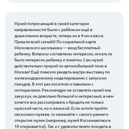
Музей потрясающий в своей категории
направленности! Были с ребёнком ещё в
дошкольном возрасте, теперь он в 4-ом классе.
Пришли всей семьёй! По социальной карте
Московского школьника — вход бесплатный
ребенку. Вопросы составлены интересно, искать их
было интересно ребенку и понятно. Сам музей
действительно лучший по автомобильной теме в
Москве! Ещё повезло увидеть внутри выставку по
железнодорожному моделированию с запуском
поездов. В этот раз посетили и павильон с
мотоциклами. Рекомендую не оставлять музей «на
закуску», он довольно большой и интересный, в нем
хочется все рассматривать и бродить не только
мужской части, но и женской. Если хотите пройти
несколько музеев, то начинайте с самого раннего
открытия музея (например, музей Космонавтики в
10 открывается). Так и с удовольствием походить в