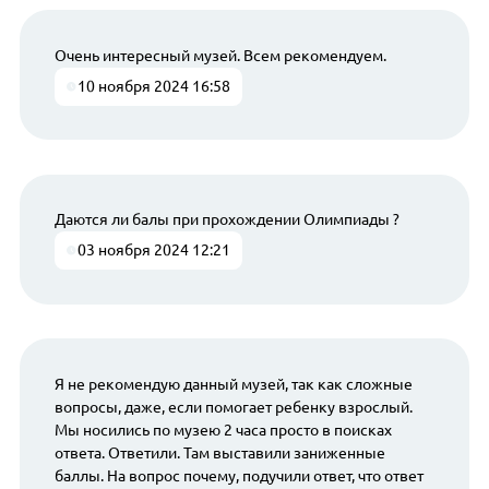
Очень интересный музей. Всем рекомендуем.
10 ноября 2024 16:58
Даются ли балы при прохождении Олимпиады ?
03 ноября 2024 12:21
Я не рекомендую данный музей, так как сложные
вопросы, даже, если помогает ребенку взрослый.
Мы носились по музею 2 часа просто в поисках
ответа. Ответили. Там выставили заниженные
баллы. На вопрос почему, подучили ответ, что ответ