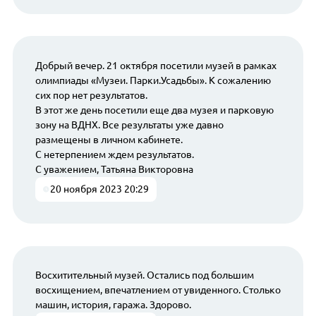
Добрый вечер. 21 октября посетили музей в рамках
олимпиады «Музеи. Парки.Усадьбы». К сожалению
сих пор нет результатов.
В этот же день посетили еще два музея и парковую
зону на ВДНХ. Все результаты уже давно
размещены в личном кабинете.
С нетерпением ждем результатов.
С уважением, Татьяна Викторовна
20 ноября 2023 20:29
Восхитительный музей. Остались под большим
восхищением, впечатлением от увиденного. Столько
машин, история, гаража. Здорово.