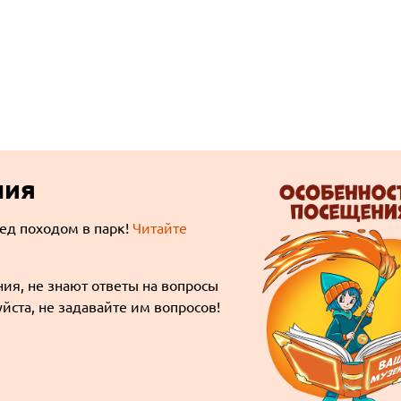
ния
ред походом в парк!
Читайте
ия, не знают ответы на вопросы
йста, не задавайте им вопросов!