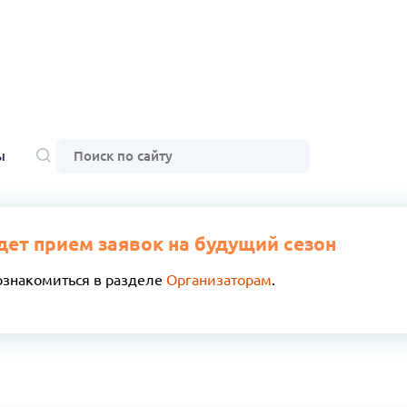
ы
дет прием заявок на будущий сезон
ознакомиться в разделе
Организаторам
.