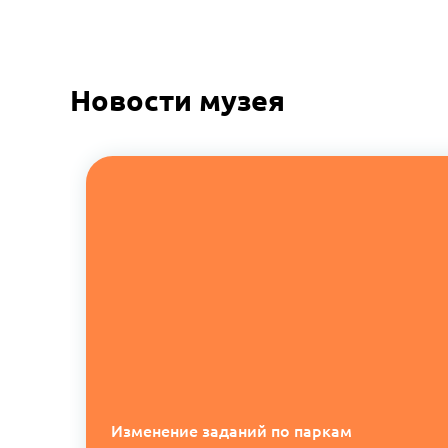
Новости музея
Изменение заданий по паркам