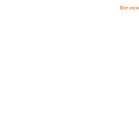
Все муз