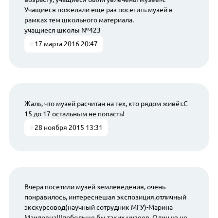
Учащиеся пожелали еще раз посетить музей в
рамках тем школьного материала.
учащиеся школы №423
17 марта 2016 20:47
Жаль, что музей расчитан на тех, кто рядом живёт.С
15 до 17 остальным не попасть!
28 ноября 2015 13:31
Вчера посетили музей землеведения, очень
понравилось, интереснешая экспозиция,отличный
экскурсовод(научный сотрудник МГУ)-Марина
Маиловна!!!побольше бы таких музеев. Один из не