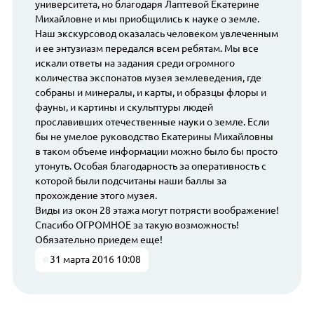
университета, но благодаря Лаптевой Екатерине
Михайловне и мы приобщились к науке о земле.
Наш экскурсовод оказалась человеком увлеченным
и ее энтузиазм передался всем ребятам. Мы все
искали ответы на задания среди огромного
количества экспонатов музея землеведения, где
собраны и минералы, и карты, и образцы флоры и
фауны, и картины и скульптуры людей
прославивших отечественные науки о земле. Если
бы не умелое руководство Екатерины Михайловны
в таком объеме информации можно было бы просто
утонуть. Особая благодарность за оперативность с
которой были подсчитаны наши баллы за
прохождение этого музея.
Виды из окон 28 этажа могут потрясти воображение!
Спасибо ОГРОМНОЕ за такую возможность!
Обязательно приедем еще!
31 марта 2016 10:08