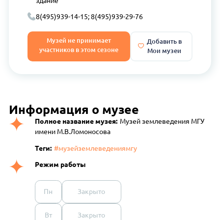
здание
8(495)939-14-15; 8(495)939-29-76
Музей не принимает
Добавить в
участников в этом сезоне
Мои музеи
Информация о музее
Полное название музея:
Музей землеведения МГУ
имени М.В.Ломоносова
Теги:
#музейземлеведениямгу
Режим работы
Пн
Закрыто
Вт
Закрыто