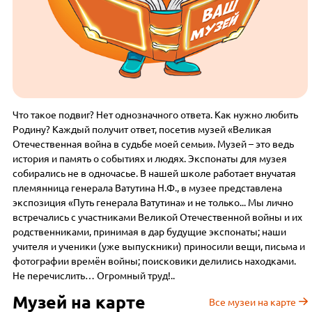
Что такое подвиг? Нет однозначного ответа. Как нужно любить
Родину? Каждый получит ответ, посетив музей «Великая
Отечественная война в судьбе моей семьи». Музей – это ведь
история и память о событиях и людях. Экспонаты для музея
собирались не в одночасье. В нашей школе работает внучатая
племянница генерала Ватутина Н.Ф., в музее представлена
экспозиция «Путь генерала Ватутина» и не только... Мы лично
встречались с участниками Великой Отечественной войны и их
родственниками, принимая в дар будущие экспонаты; наши
учителя и ученики (уже выпускники) приносили вещи, письма и
фотографии времён войны; поисковики делились находками.
Не перечислить… Огромный труд!..
Музей на карте
Все музеи на карте