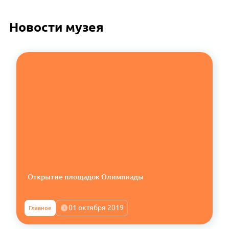
Новости музея
Открытие площадок Олимпиады
01 октября 2019
Главное