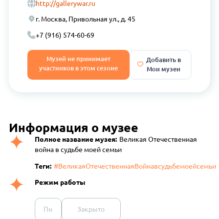
http://gallerywar.ru
г. Москва, Привольная ул., д. 45
+7 (916) 574-60-69
Музей не принимает
Добавить в
участников в этом сезоне
Мои музеи
Информация о музее
Полное название музея:
Великая Отечественная
война в судьбе моей семьи
Теги:
#ВеликаяОтечественнаяВойнавсудьбемоейсемьи
Режим работы
Пн
Закрыто