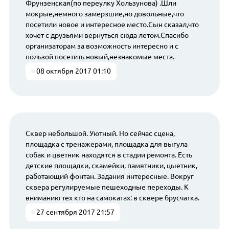
Фрунзенская(по переулку Хользунова) .Шли
мокрые,немного замерзшие,но довольные,что
посетили новое и интересное место.Сын сказал,что
хочет с друзьями вернуться сюда летом.Спасибо
организаторам за возможность интересно и с
пользой посетить новый,незнакомые места.
08 октября 2017 01:10
Сквер небольшой. Уютный. Но сейчас сцена,
площадка с тренажерами, площадка для выгула
собак и цветник находятся в стадии ремонта. Есть
детские площадки, скамейки, памятники, цыетник,
работающий фонтан. Задания интересные. Вокруг
сквера регулируемые пешеходные переходы. К
вниманию тех кто на самокатах: в сквере брусчатка.
27 сентября 2017 21:57