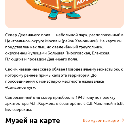
Сквер Деевичьего поля — небольшой парк, расположенный в
Центральном округе Москвы (район Хамовники). На карте он
представлен как пышно озеленённый треугольник,
окруженный улицами Большая Пироговская, Еланская,
Плющиха и проездом Девичьего поля.
Своим названием сквер обязан Новодевичьему монастырю, к
которому раннее примыкала эта территория. До
присоединения к монастырю местность называлась
«Самсонов луг».
Современный вид сквер приобрел в 1948 году по проекту
архитектора М.П. Коржева в соавторстве с С.В. Чаплиной и Б.В.
Белозерским.
Музей на карте
Все музеи на карте