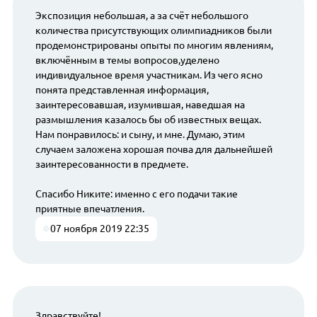
Экспозиция небольшая, а за счёт небольшого
количества присутствующих олимпиадников были
продемонстрированы опыты по многим явлениям,
включённым в темы вопросов,уделено
индивидуальное время участникам. Из чего ясно
понята представленная информация,
заинтересовавшая, изумившая, наведшая на
размышления казалось бы об известных вещах.
Нам понравилось: и сыну, и мне. Думаю, этим
случаем заложена хорошая почва для дальнейшей
заинтересованности в предмете.
Спасибо Никите: именно с его подачи такие
приятные впечатления.
07 ноября 2019 22:35
Здравствуйте!