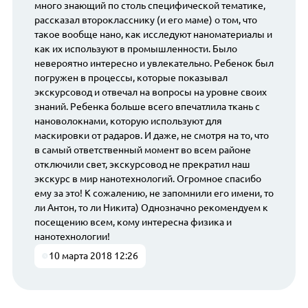
много знающий по столь специфической тематике,
рассказал второкласснику (и его маме) о том, что
такое вообще нано, как исследуют наноматериалы и
как их используют в промышленности. Было
невероятно интересно и увлекательно. Ребенок был
погружен в процессы, которые показывал
экскурсовод и отвечал на вопросы на уровне своих
знаний. Ребенка больше всего впечатлила ткань с
нановолокнами, которую используют для
маскировки от радаров. И даже, не смотря на то, что
в самый ответственный момент во всем районе
отключили свет, экскурсовод не прекратил наш
экскурс в мир нанотехнологий. Огромное спасибо
ему за это! К сожалению, не запомнили его имени, то
ли Антон, то ли Никита) Однозначно рекомендуем к
посещению всем, кому интересна физика и
нанотехнологии!
10 марта 2018 12:26