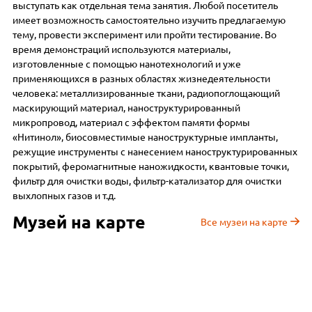
выступать как отдельная тема занятия. Любой посетитель
имеет возможность самостоятельно изучить предлагаемую
тему, провести эксперимент или пройти тестирование. Во
время демонстраций используются материалы,
изготовленные с помощью нанотехнологий и уже
применяющихся в разных областях жизнедеятельности
человека: металлизированные ткани, радиопоглощающий
маскирующий материал, наноструктурированный
микропровод, материал с эффектом памяти формы
«Нитинол», биосовместимые наноструктурные импланты,
режущие инструменты с нанесением наноструктурированных
покрытий, феромагнитные наножидкости, квантовые точки,
фильтр для очистки воды, фильтр-катализатор для очистки
выхлопных газов и т.д.
Музей на карте
Все музеи на карте