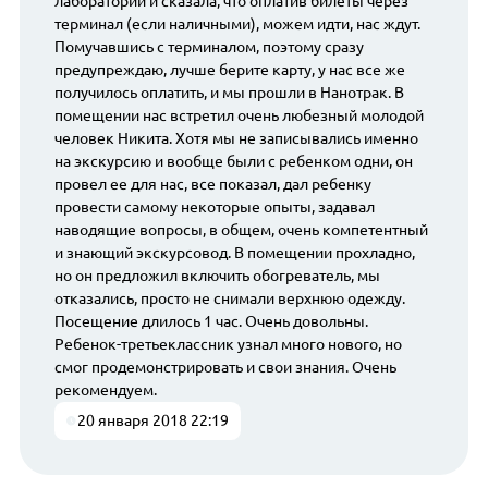
лаборатории и сказала, что оплатив билеты через
терминал (если наличными), можем идти, нас ждут.
Помучавшись с терминалом, поэтому сразу
предупреждаю, лучше берите карту, у нас все же
получилось оплатить, и мы прошли в Нанотрак. В
помещении нас встретил очень любезный молодой
человек Никита. Хотя мы не записывались именно
на экскурсию и вообще были с ребенком одни, он
провел ее для нас, все показал, дал ребенку
провести самому некоторые опыты, задавал
наводящие вопросы, в общем, очень компетентный
и знающий экскурсовод. В помещении прохладно,
но он предложил включить обогреватель, мы
отказались, просто не снимали верхнюю одежду.
Посещение длилось 1 час. Очень довольны.
Ребенок-третьеклассник узнал много нового, но
смог продемонстрировать и свои знания. Очень
рекомендуем.
20 января 2018 22:19