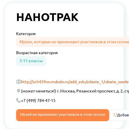
НАНОТРАК
Категория
Музеи, которые не принимают участников в этом сезон
Возрастная
категория
5-11 классы
http://sch439uv.mskobr.ru/add_edu/zdanie_1/obwie_svede
(может меняться!) г. Москва, Рязанский проспект, д. 2, ст
+7 (499) 784-47-15
Музей не принимает участников в этом сезоне
Добав