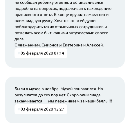
не сообщал ребенку ответы, а останавливался
подробно на вопросах, подталкивая к нахождению
правильного ответа. В конце вручил нам магнит и
олимпиадную ручку. Хочется от всей души
поблагодарить таких отзывчивых сотрудников и
пожелать всем быть такими энтузиастами своего
дела.
С уважением, Смирновы Екатерина и Алексей.
05 февраля 2020 07:14
Были в музее в ноябре. Музей понравился. Но
результатов до сих пор нет. Скоро олимпиада
заканчивается — мы переживаем за наши баллы!!!
03 февраля 2020 12:27