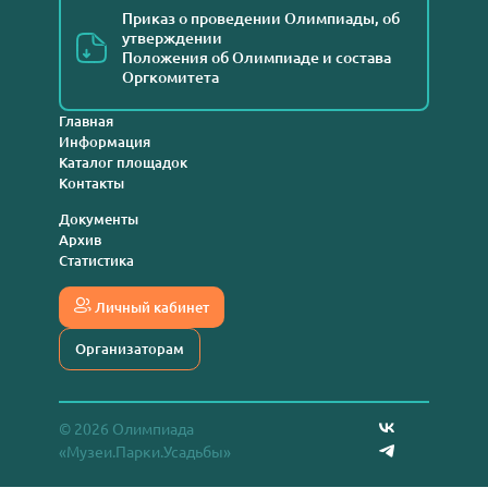
Приказ о проведении Олимпиады, об
утверждении
Положения об Олимпиаде и состава
Оргкомитета
Главная
Информация
Каталог площадок
Контакты
Документы
Архив
Статистика
Личный кабинет
Организаторам
© 2026 Олимпиада
«Музеи.Парки.Усадьбы»