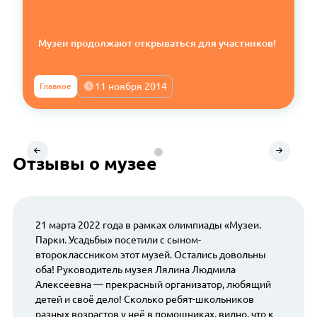
Музеи продолжают открываться для участников!
11 ноября 2014
Главное
Отзывы о музее
21 марта 2022 года в рамках олимпиады «Музеи.
Парки. Усадьбы» посетили с сыном-
второклассником этот музей. Остались довольны
оба! Руководитель музея Лялина Людмила
Алексеевна — прекрасный организатор, любящий
детей и своё дело! Сколько ребят-школьников
разных возрастов у неё в помощниках, видно, что к