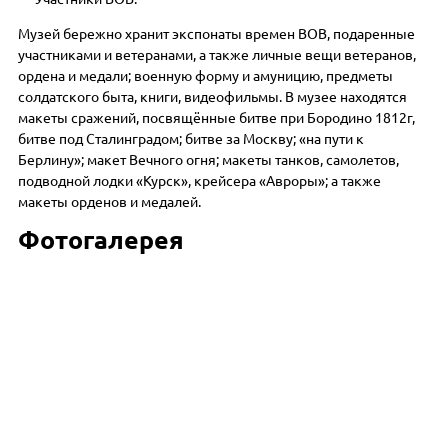
Музей бережно хранит экспонаты времен ВОВ, подаренные
участниками и ветеранами, а также личные вещи ветеранов,
ордена и медали; военную форму и амуницию, предметы
солдатского быта, книги, видеофильмы. В музее находятся
макеты сражений, посвящённые битве при Бородино 1812г,
битве под Сталинградом; битве за Москву; «на пути к
Берлину»; макет Вечного огня; макеты танков, самолетов,
подводной лодки «Курск», крейсера «Авроры»; а также
макеты орденов и медалей.
Фотогалерея