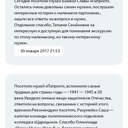
Сегодня посетили Музей Боевой Славы «Патриот».
Остались очень довольны самим музеем, послушали
интересные истории о маленьких партизанах.,
нашли все ответы на вопросе в музеи.
Отдельное спасибо, Татьяне Семёновне за
интересную и доступную для понимания экскурсию
по этому маленькому, но такому интересному
музею.
30 января 2017 21:53
Посетили музей «Патриот», вспомнили самые
трудные для страны годы — -1941 — 1945 в 20
веке.Увидели личные вещи защитников Отечества,
ответили на вопросы, связанные с историей этого
времени.Рекомендуем посетить. Разумейко Саша —
капитан команды политехнического отделения
колледжа «Царицыно». Спасибо Олимпиаде
«Парки.Музеи. Усадьбы», благодаря которой