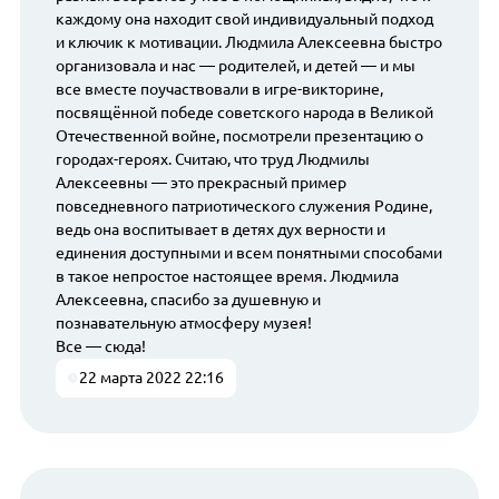
каждому она находит свой индивидуальный подход
и ключик к мотивации. Людмила Алексеевна быстро
организовала и нас — родителей, и детей — и мы
все вместе поучаствовали в игре-викторине,
посвящённой победе советского народа в Великой
Отечественной войне, посмотрели презентацию о
городах-героях. Считаю, что труд Людмилы
Алексеевны — это прекрасный пример
повседневного патриотического служения Родине,
ведь она воспитывает в детях дух верности и
единения доступными и всем понятными способами
в такое непростое настоящее время. Людмила
Алексеевна, спасибо за душевную и
познавательную атмосферу музея!
Все — сюда!
22 марта 2022 22:16