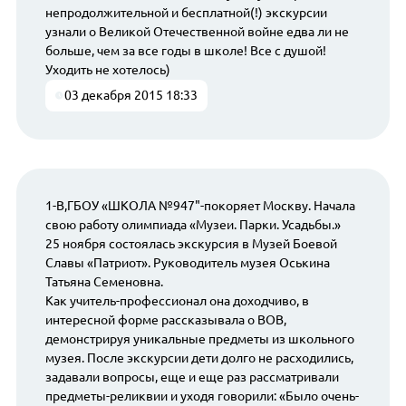
непродолжительной и бесплатной(!) экскурсии
узнали о Великой Отечественной войне едва ли не
больше, чем за все годы в школе! Все с душой!
Уходить не хотелось)
03 декабря 2015 18:33
1-В,ГБОУ «ШКОЛА №947"-покоряет Москву. Начала
свою работу олимпиада «Музеи. Парки. Усадьбы.»
25 ноября состоялась экскурсия в Музей Боевой
Славы «Патриот». Руководитель музея Оськина
Татьяна Семеновна.
Как учитель-профессионал она доходчиво, в
интересной форме рассказывала о ВОВ,
демонстрируя уникальные предметы из школьного
музея. После экскурсии дети долго не расходились,
задавали вопросы, еще и еще раз рассматривали
предметы-реликвии и уходя говорили: «Было очень-