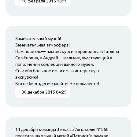
16 февраля 2016 18:19
Замечательный музей!
Замечательная атмосфера!
Нам повезло— нам экскурсию проводила и Татьяна
Семёновна, и Андрей— мальчик, участвующий в
пополнении коллекции данного музея.
Спасибо большое им всем за интересную
экскурсию!
Кто не был здесь-езжайте! Не пожалеете!
30 декабря 2015 04:29
14 декабря команда 3 класса"А» школы №868
посетила школьный музей «Патриот"в рамках