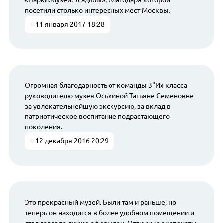
посетили столько интересных мест Москвы.
11 января 2017 18:28
Огромная благодарность от команды 3"И» класса
руководителю музея Оськиной Татьяне Семеновне
за увлекательнейшую экскурсию, за вклад в
патриотическое воспитание подрастающего
поколения.
12 декабря 2016 20:29
Это прекрасный музей. Были там и раньше, но
теперь он находится в более удобном помещении и
стал гораздо лучше оформлен. Отличные экспонаты,