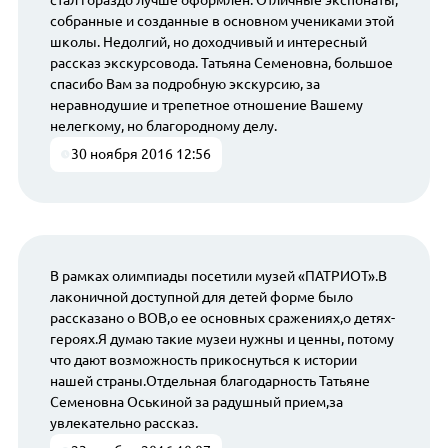
собранные и созданные в основном учениками этой
школы. Недолгий, но доходчивый и интересный
рассказ экскурсовода. Татьяна Семеновна, большое
спасибо Вам за подробную экскурсию, за
неравнодушие и трепетное отношение Вашему
нелегкому, но благородному делу.
30 ноября 2016 12:56
В рамках олимпиады посетили музей «ПАТРИОТ».В
лаконичной доступной для детей форме было
рассказано о ВОВ,о ее основных сражениях,о детях-
героях.Я думаю такие музеи нужны и ценны, потому
что дают возможность прикоснуться к истории
нашей страны.Отдельная благодарность Татьяне
Семеновна Оськиной за радушный прием,за
увлекательно рассказ.