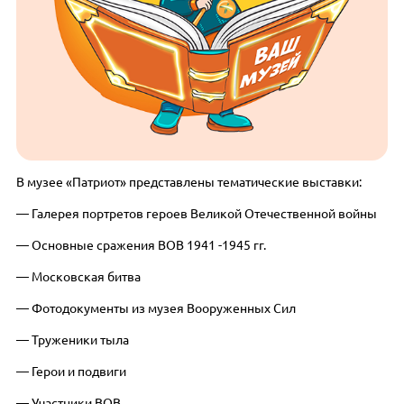
В музее «Патриот» представлены тематические выставки:
— Галерея портретов героев Великой Отечественной войны
— Основные сражения ВОВ 1941 -1945 гг.
— Московская битва
— Фотодокументы из музея Вооруженных Сил
— Труженики тыла
— Герои и подвиги
— Участники ВОВ.