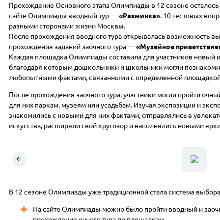
Прохождение Основного этапа Олимпиады в 12 сезоне осталось 
сайте Олимпиады вводный тур —
«Разминка»
. 10 тестовых воп
разными сторонами жизни Москвы.
После прохождения вводного тура открывалась возможность вы
прохождения заданий заочного тура —
«Музейное приветствие
Каждая площадка Олимпиады составила для участников новый и
благодаря которым дошкольники и школьники могли познакомит
любопытными фактами, связанными с определенной площадкой
После прохождения заочного тура, участники могли пройти очны
для них паркам, музеям или усадьбам. Изучая экспозиции и эк
знакомились с новыми для них фактами, отправлялись в увлекат
искусства, расширяли свой кругозор и наполнялись новыми ярк
В 12 сезоне Олимпиады уже традиционной стала система выбор
На сайте Олимпиады можно было пройти вводный и заочн
прохождения очного тура по площадкам.