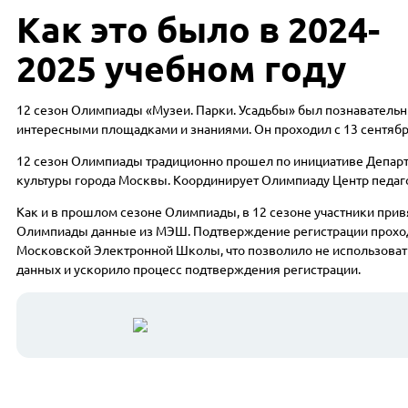
Как это было в 2024-
2025 учебном году
12 сезон Олимпиады «Музеи. Парки. Усадьбы» был познавател
интересными площадками и знаниями. Он проходил с 13 сентября
12 сезон Олимпиады традиционно прошел по инициативе
Департ
культуры города Москвы. Координирует Олимпиаду Центр педаго
Как и в прошлом сезоне Олимпиады, в 12 сезоне участники прив
Олимпиады данные из МЭШ. Подтверждение регистрации проходи
Московской Электронной Школы, что позволило не использова
данных и ускорило процесс подтверждения регистрации.