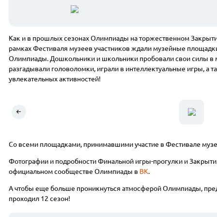
Как и в прошлых сезонах Олимпиады на торжественном Закрыти
рамках Фестиваля музеев участников ждали музейные площадки
Олимпиады. Дошкольники и школьники пробовали свои силы в м
разгадывали головоломки, играли в интеллектуальные игры, а т
увлекательных активностей!
Со всеми площадками, принимавшими участие в Фестивале муз
Фотографии и подробности Финальной игры-прогулки и Закрыти
официальном сообществе Олимпиады в
ВК
.
А чтобы еще больше проникнуться атмосферой Олимпиады, пред
проходил 12 сезон!