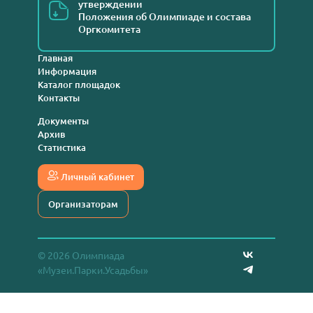
утверждении
Положения об Олимпиаде и состава
Оргкомитета
Главная
Информация
Каталог площадок
Контакты
Документы
Архив
Статистика
Личный кабинет
Организаторам
© 2026 Олимпиада
«Музеи.Парки.Усадьбы»