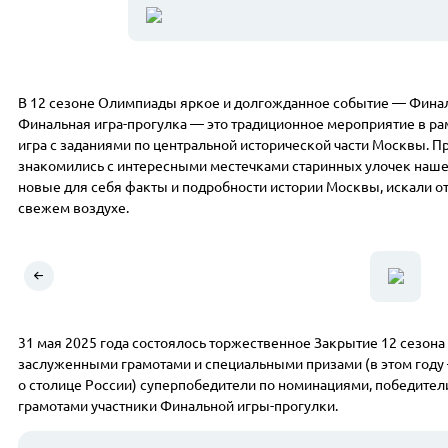
В 12 сезоне Олимпиады яркое и долгожданное событие — Финаль
Финальная игра-прогулка — это традиционное мероприятие в р
игра с заданиями по центральной исторической части Москвы. 
знакомились с интересными местечками старинных улочек наше
новые для себя факты и подробности истории Москвы, искали о
свежем воздухе.
31 мая 2025 года состоялось торжественное Закрытие 12 сезо
заслуженными грамотами и специальными призами (в этом году
о столице России) суперпобедители по номинациями, победите
грамотами участники Финальной игры-прогулки.