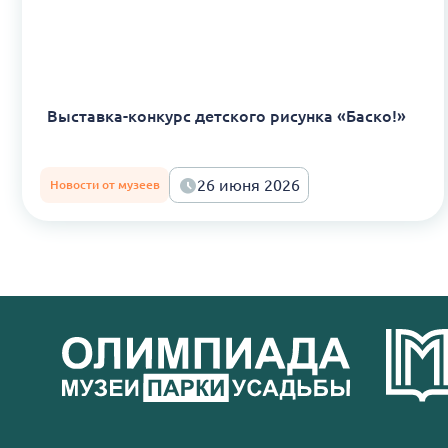
Выставка-конкурс детского рисунка «Баско!»
26 июня 2026
Новости от музеев