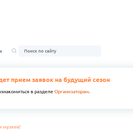
ы
дет прием заявок на будущий сезон
ознакомиться в разделе
Организаторам
.
 музеев!