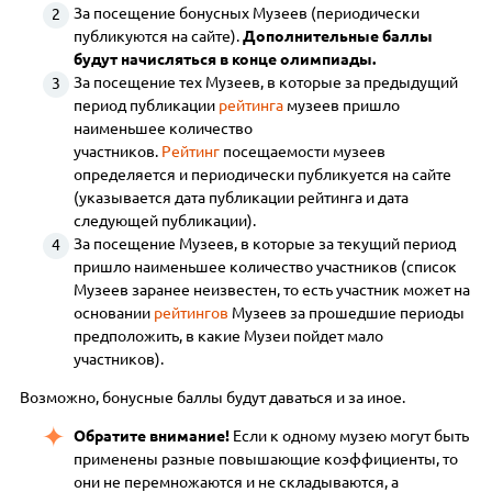
За посещение бонусных Музеев (периодически
публикуются на сайте).
Дополнительные баллы
будут начисляться в конце олимпиады.
За посещение тех Музеев, в которые за предыдущий
период публикации
рейтинга
музеев пришло
наименьшее количество
участников.
Рейтинг
посещаемости музеев
определяется и периодически публикуется на сайте
(указывается дата публикации рейтинга и дата
следующей публикации).
За посещение Музеев, в которые за текущий период
пришло наименьшее количество участников (список
Музеев заранее неизвестен, то есть участник может на
основании
рейтингов
Музеев за прошедшие периоды
предположить, в какие Музеи пойдет мало
участников).
Возможно, бонусные баллы будут даваться и за иное.
Обратите внимание!
Если к одному музею могут быть
применены разные повышающие коэффициенты, то
они не перемножаются и не складываются, а