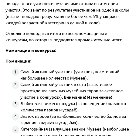
попадают все участники независимо от типа и категории
участия. Это зачет по результатам участников из одной школы
(в зачет попадают результаты не более чем 5% учащихся
каждой возрастной категории в данной школе).
Отдельно подводятся итоги по всем номинациям и
конкурсам, по которым подводятся промежуточные итоги.
Номинации и конкурсы:
Номинации:
Самый активный участник (участник, посетивший
наибольшее количество Музеев).
Самый активный участник в сети (за активное
прохождение заочных музейных туров за активное
участие в конкурсах).
Внимание! Изменение!
Любитель свежего воздуха (за посещение большого
количества парков и усадеб).
Знаток парков (за наибольшее количество баллов за
задания в парках и усадьбах).
Категорийная (за лучшее знание Музеев (наибольшее
количество баллов) определенной категории,