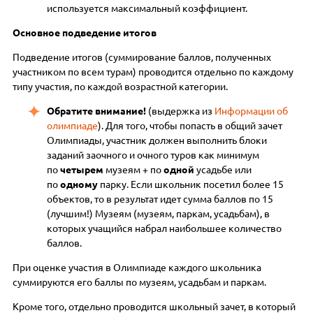
используется максимальный коэффициент.
Основное подведение итогов
Подведение итогов (суммирование баллов, полученных
участником по всем турам) проводится отдельно по каждому
типу участия, по каждой возрастной категории.
Обратите внимание!
(выдержка из
Информации об
олимпиаде
). Для того, чтобы попасть в общий зачет
Олимпиады, участник должен выполнить блоки
заданий заочного и очного туров как минимум
по
четырем
музеям + по
одной
усадьбе или
по
одному
парку. Если школьник посетил более 15
объектов, то в результат идет сумма баллов по 15
(лучшим!) Музеям (музеям, паркам, усадьбам), в
которых учащийся набрал наибольшее количество
баллов.
При оценке участия в Олимпиаде каждого школьника
суммируются его баллы по музеям, усадьбам и паркам.
Кроме того, отдельно проводится школьный зачет, в который