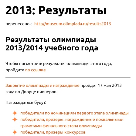
2013: Результаты
перенесено с
http//museum.olimpiada.ru
/results2013
Результаты олимпиады
2013/2014 учебного года
Чтобы посмотреть результаты олимпиады этого года,
пройдите
по ссылке
.
Закрытие олимпиады и награждение
пройдет 17 мая 2013
года во Дворце пионеров.
Награждаться будут:
победители по номинациям первого этапа олимпиады
победители, призеры. награжденные похвальными
грамотами финального этапа олимпиады
победители, призеры конкурсов