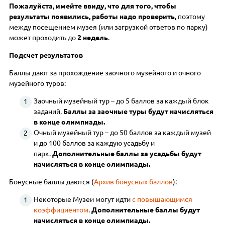
Пожалуйста, имейте ввиду, что для того, чтобы
результаты появились, работы надо проверить,
поэтому
между посещением музея (или загрузкой ответов по парку)
может проходить до
2 недель
.
Подсчет результатов
Баллы дают за прохождение заочного музейного и очного
музейного туров:
Заочный музейный тур – до 5 баллов за каждый блок
заданий.
Баллы за заочные туры будут начисляться
в конце олимпиады.
Очный музейный тур – до 50 баллов за каждый музей
и до 100 баллов за каждую усадьбу и
парк.
Дополнительные баллы за усадьбы будут
начисляться в конце олимпиады.
Бонусные баллы даются (
Архив бонусных баллов
):
Некоторые Музеи могут идти
с повышающимся
коэффициентом
.
Дополнительные баллы будут
начисляться в конце олимпиады.