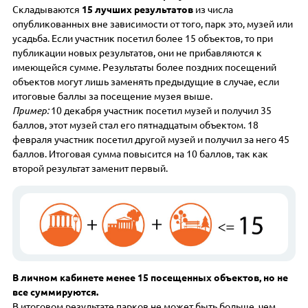
Складываются
15 лучших результатов
из числа
опубликованных вне зависимости от того, парк это, музей или
усадьба. Если участник посетил более 15 объектов, то при
публикации новых результатов, они не прибавляются к
имеющейся сумме. Результаты более поздних посещений
объектов могут лишь заменять предыдущие в случае, если
итоговые баллы за посещение музея выше.
Пример:
10 декабря участник посетил музей и получил 35
баллов, этот музей стал его пятнадцатым объектом. 18
февраля участник посетил другой музей и получил за него 45
баллов. Итоговая сумма повысится на 10 баллов, так как
второй результат заменит первый.
В личном кабинете менее 15 посещенных объектов, но не
все суммируются.
В итоговом результате парков не может быть больше, чем