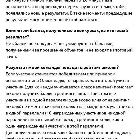
несколько часов происходит перезагрузка системы, чтобы
появлялись новые результаты. В такие моменты предыдущие
результаты могут временно не отображаться.
Влияют ли баллы, полученные в конкурсах, на итоговый
результат?
Нет, баллы по конкурсам не суммируются с баллами,
полученными за посещение объектов, и не входят в итоговый
зачет.
Результат моей команды попадет в рейтинг школы?
Если участник становится победителем или призером
основного этапа Олимпиады, то параллель, в которой учится
участник (для команды учитывается класс капитана) помогает
школе получить баллы в рейтинге школ. При этом все
участники из одной параллели одинаково влияют на рейтинг
школы: не имеет значения сколько награжденных участников
в одной параллели (10 награжденных участников из одной
параллели вносят такой же вклад в рейтинг школы, как и
один награжденный участник в этой параллели).
Для получения максимальных баллов в рейтинг необходимо,
чтобы у школы в 4 параллелях были награжденные, из