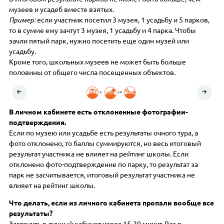
музеев и усадеб вместе взятых.
Пример:
если участник посетил 3 музея, 1 усадьбу и 5 парков,
то в сумме ему зачтут 3 музея, 1 усадьбу и 4 парка. Чтобы
зачли пятый парк, нужно посетить еще один музей или
усадьбу.
Кроме того, школьных музеев не может быть больше
половины от общего числа посещенных объектов.
В личном кабинете есть отклоненные фотографии-
подтверждения.
Если по музею или усадьбе есть результаты очного тура, а
фото отклонено, то баллы суммируются, но весь итоговый
результат участника не влияет на рейтинг школы. Если
отклонено фото-подтверждение по парку, то результат за
парк не засчитывается, итоговый результат участника не
влияет на рейтинг школы.
Что делать, если из личного кабинета пропали вообще все
результаты?
Заглянуть в личный кабинет через 15-20 минут. Раз в