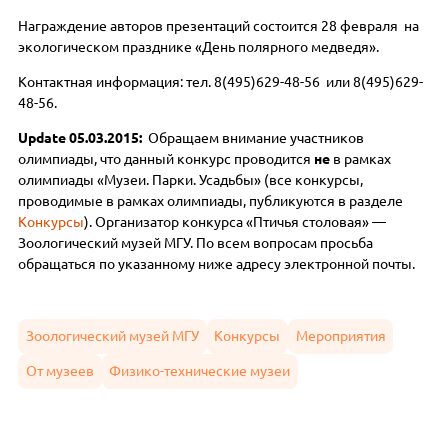
Награждение авторов презентаций состоится 28 февраля на
экологическом празднике «День полярного медведя».
Контактная информация: тел. 8(495)629-48-56 или 8(495)629-
48-56.
Update 05.03.2015:
Обращаем внимание участников
олимпиады, что данный конкурс проводится
не
в рамках
олимпиады «Музеи. Парки. Усадьбы» (все конкурсы,
проводимые в рамках олимпиады, публикуются в разделе
Конкурсы
). Организатор конкурса «Птичья столовая» —
Зоологический музей МГУ. По всем вопросам просьба
обращаться по указанному ниже адресу электронной почты.
Зоологический музей МГУ
Конкурсы
Мероприятия
От музеев
Физико-технические музеи