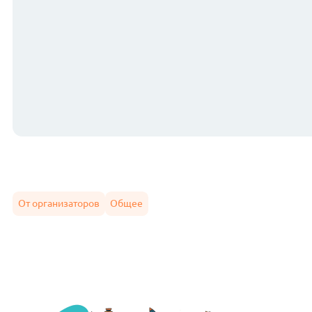
От организаторов
Общее