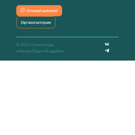
Личный кабинет
Организаторам
© 2026 Олимпиада
«Музеи.Парки.Усадьбы»