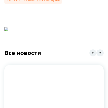
Эколого-просветительские музеи
Все новости