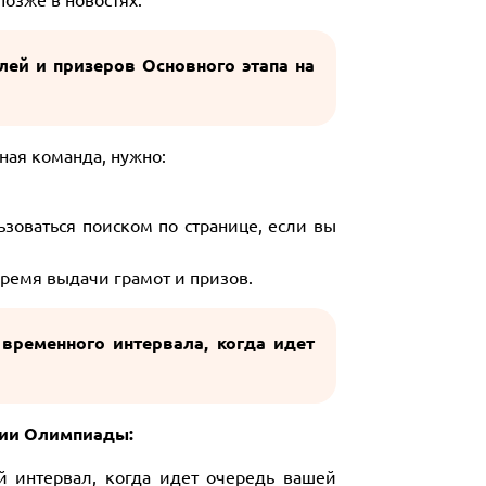
ей и призеров Основного этапа на
иная команда, нужно:
зоваться поиском по странице, если вы
время выдачи грамот и призов.
временного интервала, когда идет
тии Олимпиады:
й интервал, когда идет очередь вашей