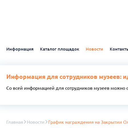
Информация
Каталог площадок
Новости
Контакт
Информация для сотрудников музеев: и
Со всей информацией для сотрудников музеев можно 
Главная
Новости
График награждения на Закрытии 