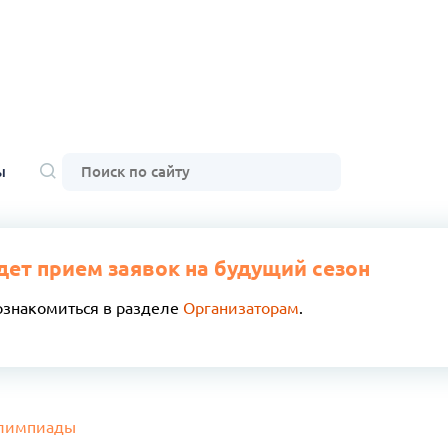
ы
дет прием заявок на будущий сезон
ознакомиться в разделе
Организаторам
.
Олимпиады