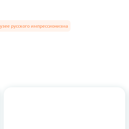
узее русского импрессионизма