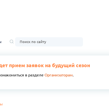
ы
дет прием заявок на будущий сезон
ознакомиться в разделе
Организаторам
.
ды