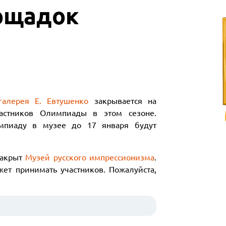
ощадок
галерея Е. Евтушенко
закрывается на
астников Олимпиады в этом сезоне.
импиаду в музее до 17 января будут
закрыт
Музей русского импрессионизма
.
жет принимать участников. Пожалуйста,